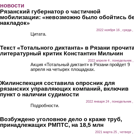
Перейти к основному содержанию
новости
Рязанский губернатор о частичной
мобилизации: «невозможно было обойтись б
накладок»
2022 ноября 16 , среда ,
Цитата.
Текст «Тотального диктанта» в Рязани прочит
литературный критик Константин Мильчин
2022 апреля 4 , понедельник ,
Акция «Тотальный диктант» в Рязани пройдет 9
апреля на четырех площадках.
Жилинспекция составила опросник для
рязанских управляющих компаний, включив
пункт о наличии судимости
2022 января 24 , понедельник ,
Подробности.
Возбуждено уголовное дело о краже труб,
принадлежащих РМПТС, на 18,5 млн
2021 марта 25 , четверг ,