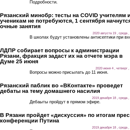
Подробности.
Рязанский минобр: тесты на COVID учителям 
ученикам не потребуются, 1 сентября начнутс
очные занятия
2020 августа 19 , среда ,
В школах будут установлены антисептики при вх
ЛДПР собирает вопросы к администрации
Рязани, фракция задаст их на отчете мэра в
Думе 25 июня
2020 июня 4 , четверг ,
Вопросы можно присылать до 11 июня.
Рязанский паблик во «ВКонтакте» проведет
дебаты на тему домашнего насилия
2019 декабря 18 , среда ,
Дебаыты пройдут в прямом эфире.
В Рязани пройдет «дискуссия» по итогам прес
конференции Путина
2019 декабря 18 , среда ,