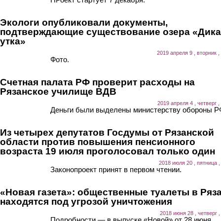
Экологи опубликовали документы,
подтверждающие существование озера «Дика
утка»
2019 апреля 9 , вторник ,
Фото.
Счетная палата РФ проверит расходы на
Рязанское училище ВДВ
2019 апреля 4 , четверг ,
Деньги были выделены министерству обороны Р
Из четырех депутатов Госдумы от Рязанской
области против повышения пенсионного
возраста 19 июля проголосовал только один
2018 июля 20 , пятница ,
Законопроект принят в первом чтении.
«Новая газета»: общественные туалеты в Ряз
находятся под угрозой уничтожения
2018 июня 28 , четверг ,
Подробности — в выпуске «Новой» от 28 июня.