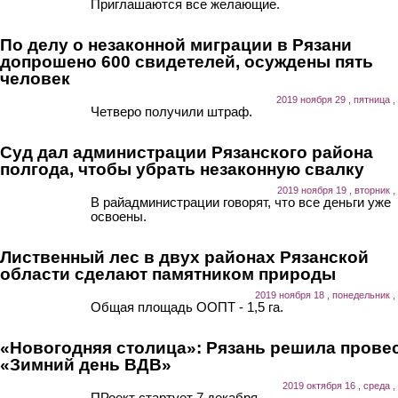
Приглашаются все желающие.
По делу о незаконной миграции в Рязани
допрошено 600 свидетелей, осуждены пять
человек
2019 ноября 29 , пятница ,
Четверо получили штраф.
Суд дал администрации Рязанского района
полгода, чтобы убрать незаконную свалку
2019 ноября 19 , вторник ,
В райадминистрации говорят, что все деньги уже
освоены.
Лиственный лес в двух районах Рязанской
области сделают памятником природы
2019 ноября 18 , понедельник ,
Общая площадь ООПТ - 1,5 га.
«Новогодняя столица»: Рязань решила прове
«Зимний день ВДВ»
2019 октября 16 , среда ,
ПРоект стартует 7 декабря.