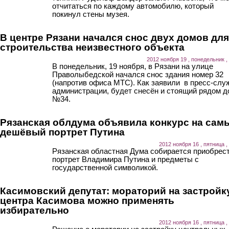
отчитаться по каждому автомобилю, который
покинул стены музея.
В центре Рязани начался снос двух домов для
строительства неизвестного объекта
2012 ноября 19 , понедельник ,
В понедельник, 19 ноября, в Рязани на улице
Праволыбедской начался снос здания номер 32
(напротив офиса МТС). Как заявили в пресс-слу
администрации, будет снесён и стоящий рядом д
№34.
Рязанская облдума объявила конкурс на сам
дешёвый портрет Путина
2012 ноября 16 , пятница ,
Рязанская областная Дума собирается приобрес
портрет Владимира Путина и предметы с
государственной символикой.
Касимовский депутат: мораторий на застройк
центра Касимова можно применять
избирательно
2012 ноября 16 , пятница ,