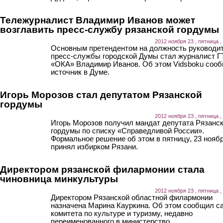
Тележурналист Владимир Иванов может
возглавить пресс-службу рязанской гордумы
2012 ноября 23 , пятница ,
Основным претендентом на должность руководи
пресс-службы городской Думы стал журналист 
«ОКА» Владимир Иванов. Об этом Vidsboku соо
источник в Думе.
Игорь Морозов стал депутатом Рязанской
гордумы
2012 ноября 23 , пятница ,
Игорь Морозов получил мандат депутата Рязанс
гордумы по списку «Справедливой России».
Формальное решение об этом в пятницу, 23 ноябр
принял избирком Рязани.
Директором рязанской филармонии стала
чиновница минкультуры
2012 ноября 23 , пятница ,
Директором Рязанской областной филармонии
назначена Марина Кауркина. Об этом сообщил с
комитета по культуре и туризму, недавно
переименованного в министерство.