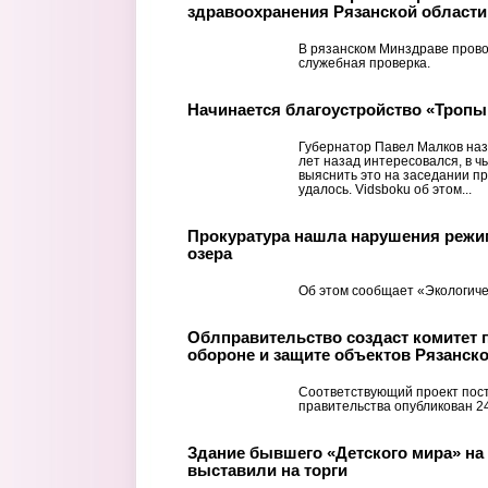
здравоохранения Рязанской области
В рязанском Минздраве прово
служебная проверка.
Начинается благоустройство «Тропы
Губернатор Павел Малков наз
лет назад интересовался, в ч
выяснить это на заседании пр
удалось. Vidsboku об этом...
Прокуратура нашла нарушения режи
озера
Об этом сообщает «Экологиче
Облправительство создаст комитет 
обороне и защите объектов Рязанск
Соответствующий проект пос
правительства опубликован 2
Здание бывшего «Детского мира» на
выставили на торги