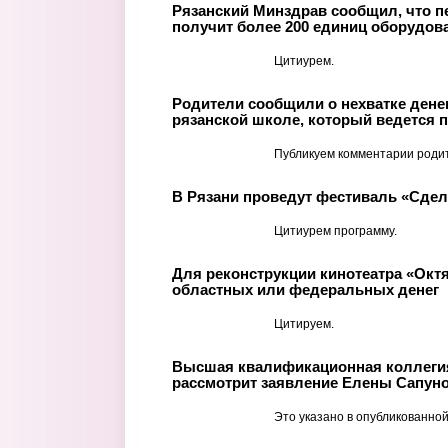
Рязанский Минздрав сообщил, что п
получит более 200 единиц оборудов
Цитиурем.
Родители сообщили о нехватке денег
рязанской школе, который ведется п
Публикуем комментарии роди
В Рязани проведут фестиваль «Сде
Цитиурем программу.
Для реконструкции кинотеатра «Окт
областных или федеральных денег
Цитируем.
Высшая квалификационная коллегия
рассмотрит заявление Елены Сапуно
Это указано в опубликованной