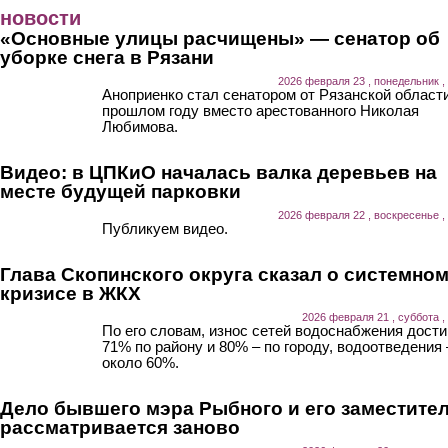
Перейти к основному содержанию
новости
«Основные улицы расчищены» — сенатор об
уборке снега в Рязани
2026 февраля 23 , понедельник ,
Аноприенко стал сенатором от Рязанской области
прошлом году вместо арестованного Николая
Любимова.
Видео: в ЦПКиО началась валка деревьев на
месте будущей парковки
2026 февраля 22 , воскресенье ,
Публикуем видео.
Глава Скопинского округа сказал о системно
кризисе в ЖКХ
2026 февраля 21 , суббота ,
По его словам, износ сетей водоснабжения дости
71% по району и 80% – по городу, водоотведения 
около 60%.
Дело бывшего мэра Рыбного и его заместите
рассматривается заново