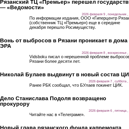
Рязанский ТЦ «Премьер» перешел государств
— «Ведомости»
2026 февраля 9 , понедельник ,
По информации издания, ООО «Гиперцентр Ряза
(собственник ТЦ «Премьер») еще в середине
декабря перешло Росимуществу.
Вонь от выбросов в Рязани проникает в дома
ЭРА
2026 февраля 8 , воскресенье ,
Vidsboku писал о нерешенной проблеме выбросов
Рязани более десяти лет.
Николай Булаев выдвинут в новый состав Ц
2026 февраля 7 , суббота ,
Ранее РБК сообщал, что БУлаев покинет ЦИК.
Дело Станислава Подоля возвращено
прокурору
2026 февраля 6 , пятница ,
Читайте нас в «Телеграме».
Новый глава рязанского фонда капремонта