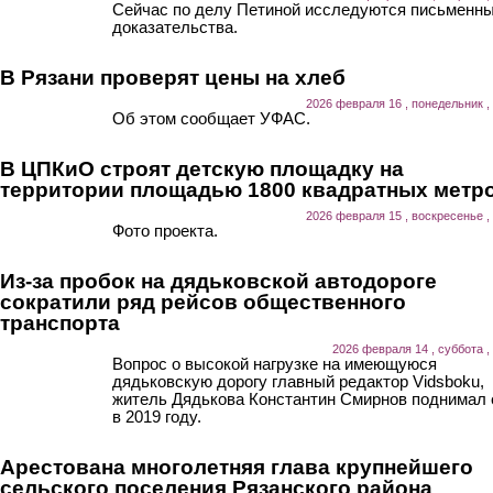
Сейчас по делу Петиной исследуются письменн
доказательства.
В Рязани проверят цены на хлеб
2026 февраля 16 , понедельник ,
Об этом сообщает УФАС.
В ЦПКиО строят детскую площадку на
территории площадью 1800 квадратных метр
2026 февраля 15 , воскресенье ,
Фото проекта.
Из-за пробок на дядьковской автодороге
сократили ряд рейсов общественного
транспорта
2026 февраля 14 , суббота ,
Вопрос о высокой нагрузке на имеющуюся
дядьковскую дорогу главный редактор Vidsboku,
житель Дядькова Константин Смирнов поднимал
в 2019 году.
Арестована многолетняя глава крупнейшего
сельского поселения Рязанского района