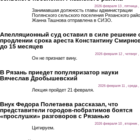
2026 февраля 13 , пятница ,
Занимавшая должность главы администрации
Полянского сельского поселения Рязанского рай
Жанна Ташнова отправлена в СИЗО.
Апелляционный суд оставил в силе решение 
продлении срока ареста Константину Смирно
до 15 месяцев
2026 февраля 12 , четверг ,
Он не признает вину.
В Рязань приедет популяризатор науки
Вячеслав Дробышевский
2026 февраля 11 , среда ,
Лекция пройдет 21 февраля.
Внук Федора Полетаева рассказал, что
представители городов-побратимов боятся
«прослушки» разговоров с Рязанью
2026 февраля 10 , вторник ,
Цитируем.