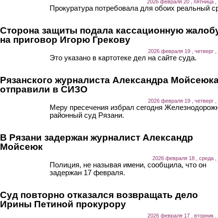
2026 февраля 20 , пятница ,
Прокуратура потребовала для обоих реальный ср
Сторона защиты подала кассационную жалоб
на приговор Игорю Грекову
2026 февраля 19 , четверг ,
Это указано в картотеке дел на сайте суда.
Рязанского журналиста Александра Мойсеюк
отправили в СИЗО
2026 февраля 19 , четверг ,
Меру пресечения избрал сегодня Железнодорож
районный суд Рязани.
В Рязани задержан журналист Александр
Мойсеюк
2026 февраля 18 , среда ,
Полиция, не называя имени, сообщила, что он
задержан 17 февраля.
Суд повторно отказался возвращать дело
Ирины Петиной прокурору
2026 февраля 17 , вторник ,