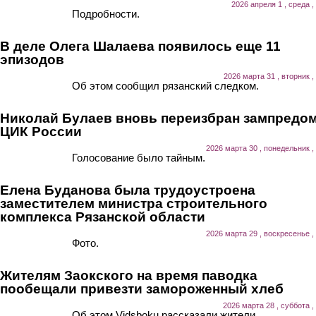
2026 апреля 1 , среда ,
Подробности.
В деле Олега Шалаева появилось еще 11
эпизодов
2026 марта 31 , вторник ,
Об этом сообщил рязанский следком.
Николай Булаев вновь переизбран зампредо
ЦИК России
2026 марта 30 , понедельник ,
Голосование было тайным.
Елена Буданова была трудоустроена
заместителем министра строительного
комплекса Рязанской области
2026 марта 29 , воскресенье ,
Фото.
Жителям Заокского на время паводка
пообещали привезти замороженный хлеб
2026 марта 28 , суббота ,
Об этом Vidsboku рассказали жители.