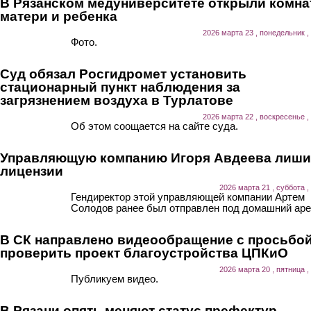
В Рязанском медуниверситете открыли комна
матери и ребенка
2026 марта 23 , понедельник ,
Фото.
Суд обязал Росгидромет установить
стационарный пункт наблюдения за
загрязнением воздуха в Турлатове
2026 марта 22 , воскресенье ,
Об этом соощается на сайте суда.
Управляющую компанию Игоря Авдеева лиш
лицензии
2026 марта 21 , суббота ,
Гендиректор этой управляющей компании Артем
Солодов ранее был отправлен под домашний аре
В СК направлено видеообращение с просьбо
проверить проект благоустройства ЦПКиО
2026 марта 20 , пятница ,
Публикуем видео.
В Рязани опять меняют статус префектур