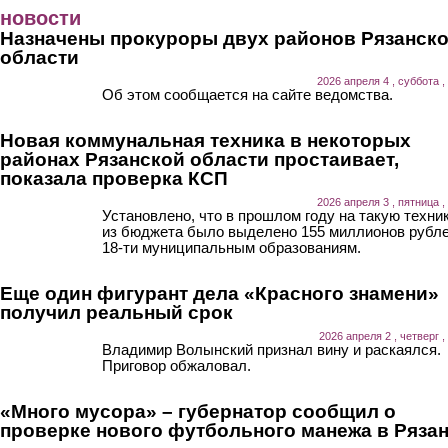
Перейти к основному содержанию
новости
Назначены прокуроры двух районов Рязанск
области
2026 апреля 4 , суббота ,
Об этом сообщается на сайте ведомства.
Новая коммунальная техника в некоторых
районах Рязанской области простаивает,
показала проверка КСП
2026 апреля 3 , пятница ,
Установлено, что в прошлом году на такую техни
из бюджета было выделено 155 миллионов рубл
18-ти муниципальным образованиям.
Еще один фигурант дела «Красного знамени»
получил реальный срок
2026 апреля 2 , четверг ,
Владимир Волынский признал вину и раскаялся.
Приговор обжаловал.
«Много мусора» – губернатор сообщил о
проверке нового футбольного манежа в Ряза