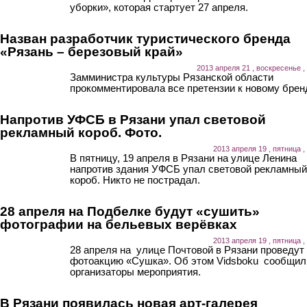
уборки», которая стартует 27 апреля.
Назван разработчик туристического бренда
«Рязань – березовый край»
2013 апреля 21 , воскресенье ,
Замминистра культуры Рязанской области
прокомментировала все претензии к новому брен
Напротив УФСБ в Рязани упал световой
рекламный короб. Фото.
2013 апреля 19 , пятница ,
В пятницу, 19 апреля в Рязани на улице Ленина
напротив здания УФСБ упал световой рекламный
короб. Никто не пострадал.
28 апреля на Подбелке будут «сушить»
фотографии на бельевых верёвках
2013 апреля 19 , пятница ,
28 апреля на улице Почтовой в Рязани проведут
фотоакцию «Сушка». Об этом Vidsboku сообщил
организаторы мероприятия.
В Рязани появилась новая арт-галерея