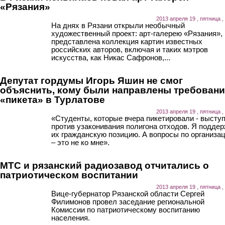
«Рязания»
2013 апреля 19 , пятница ,
На днях в Рязани открыли необычный
художественный проект: арт-галерею «Рязания», 
представлена коллекция картин известных
российских авторов, включая и таких мэтров
искусства, как Никас Сафронов,...
Депутат гордумы Игорь Яшин не смог
объяснить, кому были направлены требован
«пикета» в Турлатове
2013 апреля 19 , пятница ,
«Студенты, которые вчера пикетировали - высту
против узаконивания полигона отходов. Я подде
их гражданскую позицию. А вопросы по организа
– это не ко мне».
МТС и рязанский радиозавод отчитались о
патриотическом воспитании
2013 апреля 19 , пятница ,
Вице-губернатор Рязанской области Сергей
Филимонов провел заседание региональной
Комиссии по патриотическому воспитанию
населения.