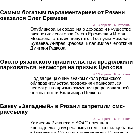
Самым богатым парламентарием от Рязани
оказался Олег Еремеев
2013 апреля 16 , вторник ,
Опубликованы сведения о доходах и имуществе
рязанских сенаторов Олега Еремеева и Игоря
Морозова, а так же депутатов Госдумы Николая
Булаева, Андрея Красова, Владимира Федоткина
Дмитрия Гудкова.
Около рязанского правительства продолжили
парковаться, несмотря на призыв Цепкова
2013 апреля 16 , вторник ,
Под запрещающим знаком около рязанского
облправительства продолжили парковаться,
несмотря на призыв замминистра региональной
безопасности Владимира Цепкова.
Банку «Западный» в Рязани запретили смс-
рассылку
2013 апреля 16 , вторник ,
Комиссия Рязанского УФАС признала
«ненадлежащей» рекламную смс-рассылку банк
«Западный». Об этом в понедельник 15 апреля