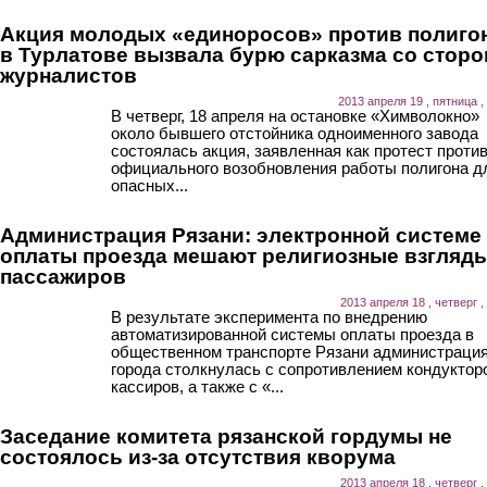
Акция молодых «единоросов» против полиго
в Турлатове вызвала бурю сарказма со стор
журналистов
2013 апреля 19 , пятница ,
В четверг, 18 апреля на остановке «Химволокно»
около бывшего отстойника одноименного завода
состоялась акция, заявленная как протест проти
официального возобновления работы полигона д
опасных...
Администрация Рязани: электронной системе
оплаты проезда мешают религиозные взгляд
пассажиров
2013 апреля 18 , четверг ,
В результате эксперимента по внедрению
автоматизированной системы оплаты проезда в
общественном транспорте Рязани администраци
города столкнулась с сопротивлением кондуктор
кассиров, а также с «...
Заседание комитета рязанской гордумы не
состоялось из-за отсутствия кворума
2013 апреля 18 , четверг ,