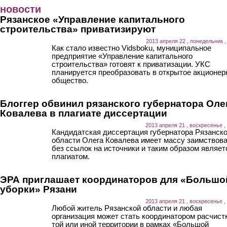
Перейти к основному содержанию
новости
Рязанское «Управление капитального
строительства» приватизируют
2013 апреля 22 , понедельник ,
Как стало известно Vidsboku, муниципальное
предприятие «Управление капитального
строительства» готовят к приватизации. УКС
планируется преобразовать в открытое акционер
общество.
Блоггер обвинил рязанского губернатора Оле
Ковалева в плагиате диссертации
2013 апреля 21 , воскресенье ,
Кандидатская диссертация губернатора Рязанск
области Олега Ковалева имеет массу заимствов
без ссылок на источники и таким образом являет
плагиатом.
ЭРА приглашает координаторов для «Большо
уборки» Рязани
2013 апреля 21 , воскресенье ,
Любой житель Рязанской области и любая
организация может стать координатором расчист
той или иной территории в рамках «Большой