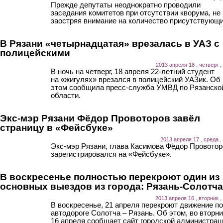
Прежде депутаты неоднократно проводили
заседания комитетов при отсутствии кворума, не
заостряя внимание на количество присутствующи
В Рязани «четырнадцатая» врезалась в УАЗ с
полицейскими
2013 апреля 18 , четверг ,
В ночь на четверг, 18 апреля 22-летний студент
на «жигулях» врезался в полицейский УАЗик. Об
этом сообщила пресс-служба УМВД по Рязанско
области.
Экс-мэр Рязани Фёдор Провоторов завёл
страницу в «Фейсбуке»
2013 апреля 17 , среда ,
Экс-мэр Рязани, глава Касимова Фёдор Провотор
зарегистрировался на «Фейсбуке».
В воскресенье полностью перекроют один из
основных выездов из города: Рязань-Солотча
2013 апреля 16 , вторник ,
В воскресенье, 21 апреля перекроют движение по
автодороге Солотча – Рязань. Об этом, во вторни
16 апреля сообщает сайт городской администрац