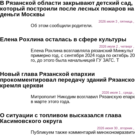
В Рязанской области закрывают детский сад,
который построили после лесных пожаров на
деньги Москвы
2026 июля 3 , пятница ,
Об этом сообщили родители.
Елена Рохлина осталась в сфере культуры
2026 июля 2 , четверг ,
Елена Рохлина возглавляла рязанский Минкульт
примерно год, с сентября 2024 года по октябрь 20
го, до этого была начальницей ГУ ЗАГС. Т
Новый глава Рязанской епархии
прокомментировал передачу зданий Рязанско
кремля церкви
2026 июля 1 , среда ,
Митрополит Никодим возглавил Рязанскую епар
в марте этого года.
О ситуации с топливом высказался глава
Касимовского округа
2026 июня 30 , вторник ,
Публикуем также комментарий минэкономразвит