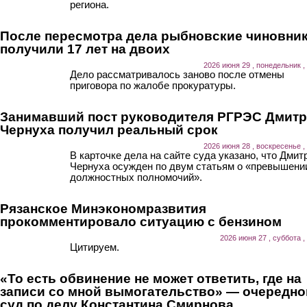
региона.
После пересмотра дела рыбновские чиновни
получили 17 лет на двоих
2026 июня 29 , понедельник ,
Дело рассматривалось заново после отмены
приговора по жалобе прокуратуры.
Занимавший пост руководителя РГРЭС Дмит
Чернуха получил реальный срок
2026 июня 28 , воскресенье ,
В карточке дела на сайте суда указано, что Дмит
Чернуха осужден по двум статьям о «превышени
должностных полномочий».
Рязанское Минэкономразвития
прокомментировало ситуацию с бензином
2026 июня 27 , суббота ,
Цитируем.
«То есть обвинение не может ответить, где на
записи со мной вымогательство» — очередно
суд по делу Константина Смирнова