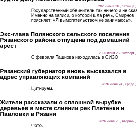
2026 июня 26 , пятница ,
Государственный обвинитель так ничего и не ска
Именно на записи, о которой шла речь, Смирнов
поясняет: «Я вымогательством не занимаюсь».
Экс-глава Полянского сельского поселения
Рязанского района отпущена под домашний
арест
2026 июня 25 , четверг ,
С февраля Ташнова находилась в СИЗО.
Рязанский губернатор вновь высказался в
адрес управляющих компаний
2026 июня 24 , среда ,
Цитируем.
Жители рассказали о сплошной вырубке
деревьев в месте слиянии рек Плетенки и
Павловки в Рязани
2026 июня 23 , вторник ,
Фото.