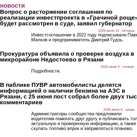
Перейти к основному содержанию
новости
Вопрос о расторжении соглашения по
реализации инвестпроекта в «Грачиной роще
будет рассмотрен в суде, заявил губернатор
2026 июля 10 , пятница ,
Инвестсоглашение в 2022 году подписывали Пав
Малков и предприниматель Дмитрий Гудзь.
Прокуратура объявила о проверке воздуха в
микрорайоне Недостоево в Рязани
2026 июля 9 , четверг ,
Подробности.
В паблике ПУВР автомобилисты делятся
информацией о наличии бензина на АЗС в
Рязани, с 25 июня пост собрал более двух ты
комментариев
2026 июля 8 , среда ,
Администраторы сообщества предложили
водителям помогать друг другу и публиковать то
актуальную и проверенную информацию, а также
скупать топливо впрок и заправляться планово.