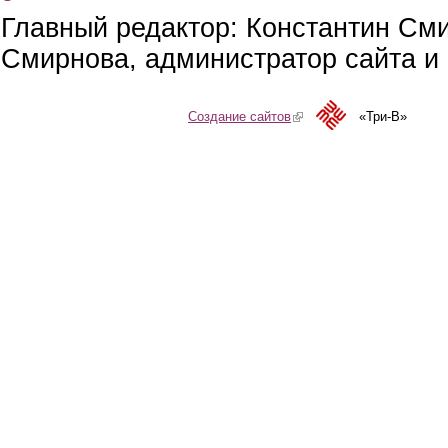
Главный редактор: Константин См
Смирнова, администратор сайта и 
Создание сайтов
(link is external)
«Три-В»