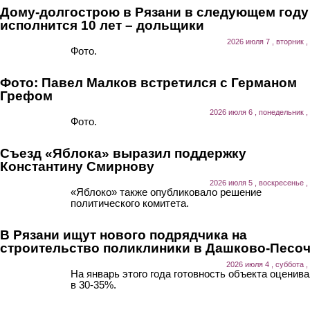
Дому-долгострою в Рязани в следующем году
исполнится 10 лет – дольщики
2026 июля 7 , вторник ,
Фото.
Фото: Павел Малков встретился с Германом
Грефом
2026 июля 6 , понедельник ,
Фото.
Съезд «Яблока» выразил поддержку
Константину Смирнову
2026 июля 5 , воскресенье ,
«Яблоко» также опубликовало решение
политического комитета.
В Рязани ищут нового подрядчика на
строительство поликлиники в Дашково-Песо
2026 июля 4 , суббота ,
На январь этого года готовность объекта оценив
в 30-35%.