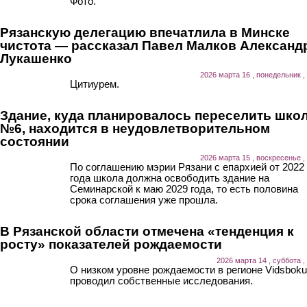
Фото.
Рязанскую делегацию впечатлила в Минске
чистота — рассказал Павел Малков Александ
Лукашенко
2026 марта 16 , понедельник ,
Цитиурем.
Здание, куда планировалось переселить шко
№6, находится в неудовлетворительном
состоянии
2026 марта 15 , воскресенье ,
По соглашению мэрии Рязани с епархией от 2022
года школа должна освободить здание на
Семинарской к маю 2029 года, то есть половина
срока соглашения уже прошла.
В Рязанской области отмечена «тенденция к
росту» показателей рождаемости
2026 марта 14 , суббота ,
О низком уровне рождаемости в регионе Vidsboku
проводил собственные исследования.