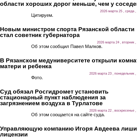
области хороших дорог меньше, чем у соседе
2026 марта 25 , среда ,
Цитируем.
Новым министром спорта Рязанской области
стал советник губернатора
2026 марта 24 , вторник ,
Об этом сообщил Павел Малков.
В Рязанском медуниверситете открыли комна
матери и ребенка
2026 марта 23 , понедельник ,
Фото.
Суд обязал Росгидромет установить
стационарный пункт наблюдения за
загрязнением воздуха в Турлатове
2026 марта 22 , воскресенье ,
Об этом соощается на сайте суда.
Управляющую компанию Игоря Авдеева лиш
лицензии