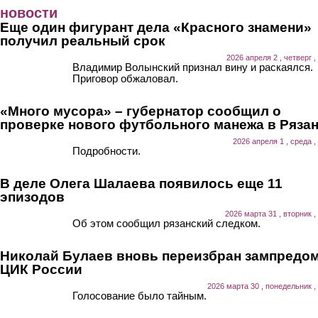
Перейти к основному содержанию
новости
Еще один фигурант дела «Красного знамени»
получил реальный срок
2026 апреля 2 , четверг ,
Владимир Волынский признал вину и раскаялся.
Приговор обжаловал.
«Много мусора» – губернатор сообщил о
проверке нового футбольного манежа в Ряза
2026 апреля 1 , среда ,
Подробности.
В деле Олега Шалаева появилось еще 11
эпизодов
2026 марта 31 , вторник ,
Об этом сообщил рязанский следком.
Николай Булаев вновь переизбран зампредо
ЦИК России
2026 марта 30 , понедельник ,
Голосование было тайным.