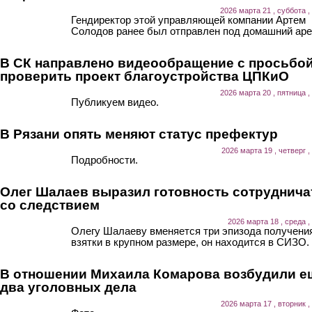
2026 марта 21 , суббота ,
Гендиректор этой управляющей компании Артем
Солодов ранее был отправлен под домашний аре
В СК направлено видеообращение с просьбо
проверить проект благоустройства ЦПКиО
2026 марта 20 , пятница ,
Публикуем видео.
В Рязани опять меняют статус префектур
2026 марта 19 , четверг ,
Подробности.
Олег Шалаев выразил готовность сотруднича
со следствием
2026 марта 18 , среда ,
Олегу Шалаеву вменяется три эпизода получени
взятки в крупном размере, он находится в СИЗО.
В отношении Михаила Комарова возбудили е
два уголовных дела
2026 марта 17 , вторник ,