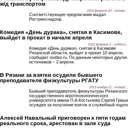
ж/д транспортом
2014 февраля 20 , четверг ,
Соответствующее предписание выдал
Ространснадзор.
Комедия «День дурака», снятая в Касимове,
выйдет в прокат в начале апреля
2014 февраля 1 , суббота ,
Комедия «День дурака», снятая в Касимове
Рязанской области, выйдет в прокат 10 апреля,
сообщает ovideo.ru. По данным некоторых других
источников – 3 апреля.
В Рязани за взятки осудили бывшего
преподавателя физкультуры РГАТУ
2013 ноября 21 , четверг ,
Бывший преподаватель физкультуры Рязанского
государственного агротехнологического
университета имени П.А.Костычева Сергей Гриш
осужден за получение взяток и служебный подлог
Алексей Навальный приговорен к пяти годам
реального срока, арестован в зале суда