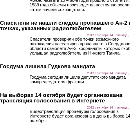
можно назвать 20 – 80-е годы прошлого столетия.
1988 года объемы производства постоянно росли,
затем начали сокращаться.
Спасатели не нашли следов пропавшего Ан-2 
точках, указанных радиолюбителем
2012 сентября 14 , пятница ,
Спасатели проверили обе точки возможного
нахождения пассажиров пропавшего в Свердлов
области самолета Ан-2, координаты которых яко
услышал радиолюбитель из Нижнего Тагила.
Госдума лишила Гудкова мандата
2012 сентября 14 , пятница ,
Госдума сегодня лишила депутатского мандата
зампредседателя фракции
На выборах 14 октября будет организована
трансляция голосования в Интернете
2012 сентября 14 , пятница ,
Видеотрансляция процедуры голосования в
Интернете будет организована в день выборов 1
октября.