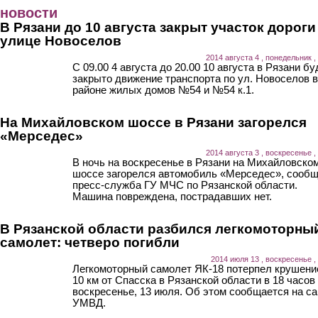
Перейти к основному содержанию
новости
В Рязани до 10 августа закрыт участок дороги
улице Новоселов
2014 августа 4 , понедельник ,
С 09.00 4 августа до 20.00 10 августа в Рязани бу
закрыто движение транспорта по ул. Новоселов в
районе жилых домов №54 и №54 к.1.
На Михайловском шоссе в Рязани загорелся
«Мерседес»
2014 августа 3 , воскресенье ,
В ночь на воскресенье в Рязани на Михайловско
шоссе загорелся автомобиль «Мерседес», сооб
пресс-служба ГУ МЧС по Рязанской области.
Машина повреждена, пострадавших нет.
В Рязанской области разбился легкомоторны
самолет: четверо погибли
2014 июля 13 , воскресенье ,
Легкомоторный самолет ЯК-18 потерпел крушени
10 км от Спасска в Рязанской области в 18 часов
воскресенье, 13 июля. Об этом сообщается на са
УМВД.