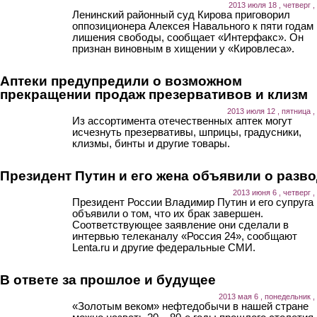
2013 июля 18 , четверг ,
Ленинский районный суд Кирова приговорил
оппозиционера Алексея Навального к пяти годам
лишения свободы, сообщает «Интерфакс». Он
признан виновным в хищении у «Кировлеса».
Аптеки предупредили о возможном
прекращении продаж презервативов и клизм
2013 июля 12 , пятница ,
Из ассортимента отечественных аптек могут
исчезнуть презервативы, шприцы, градусники,
клизмы, бинты и другие товары.
Президент Путин и его жена объявили о разв
2013 июня 6 , четверг ,
Президент России Владимир Путин и его супруга
объявили о том, что их брак завершен.
Соответствующее заявление они сделали в
интервью телеканалу «Россия 24», сообщают
Lenta.ru и другие федеральные СМИ.
В ответе за прошлое и будущее
2013 мая 6 , понедельник ,
«Золотым веком» нефтедобычи в нашей стране