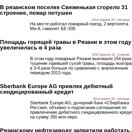
В рязанском поселке Свеженькая сгорело 31
строение, пожар потушен
2014 апреля 25 , пятница ,
На месте работал пожарный поезд, 2 вертолета
Ми-8, самолет БЕ-200.
Площадь горящей травы в Рязани в этом году
увеличилась в 4 раза
2014 апреля 22 , вторник ,
В этом году пожарные Рязани выезжали 154 раза
тушение горевшей сухой травы, площадь возгора
в 3-4 раза больше по сравнению с аналогичным
периодом 2013 года.
Sberbank Europe AG привлек дебютный
синдицированный кредит
2014 марта 28 , пятница ,
Sberbank Europe AG, дочерний банк «Сбербанка
России», объявил о подписании соглашения по
привлечению дебютного синдицированного креди
на сумму 350 млн евро.
Рязанскому нефтезаводу запретили работать 