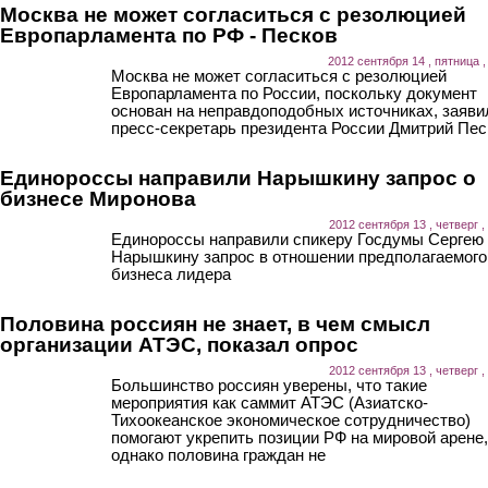
Москва не может согласиться с резолюцией
Европарламента по РФ - Песков
2012 сентября 14 , пятница ,
Москва не может согласиться с резолюцией
Европарламента по России, поскольку документ
основан на неправдоподобных источниках, заяви
пресс-секретарь президента России Дмитрий Пес
Единороссы направили Нарышкину запрос о
бизнесе Миронова
2012 сентября 13 , четверг ,
Единороссы направили спикеру Госдумы Сергею
Нарышкину запрос в отношении предполагаемого
бизнеса лидера
Половина россиян не знает, в чем смысл
организации АТЭС, показал опрос
2012 сентября 13 , четверг ,
Большинство россиян уверены, что такие
мероприятия как саммит АТЭС (Азиатско-
Тихоокеанское экономическое сотрудничество)
помогают укрепить позиции РФ на мировой арене,
однако половина граждан не