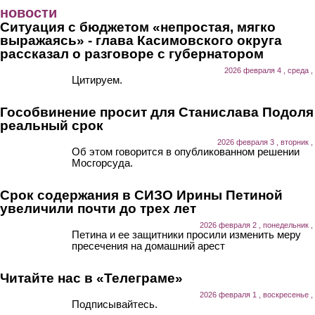
Перейти к основному содержанию
новости
Ситуация с бюджетом «непростая, мягко
выражаясь» - глава Касимовского округа
рассказал о разговоре с губернатором
2026 февраля 4 , среда ,
Цитируем.
Гособвинение просит для Станислава Подоля
реальный срок
2026 февраля 3 , вторник ,
Об этом говорится в опубликованном решении
Мосгорсуда.
Срок содержания в СИЗО Ирины Петиной
увеличили почти до трех лет
2026 февраля 2 , понедельник ,
Петина и ее защитники просили изменить меру
пресечения на домашний арест
Читайте нас в «Телеграме»
2026 февраля 1 , воскресенье ,
Подписывайтесь.