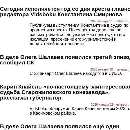
Сегодня исполняется год со дня ареста главн
редактора Vidsboku Константина Смирнова
2026 января 31 , суббота ,
Публикуем выступления Константина в судах по
продлению ареста. По существу дело еще не
рассматривается, но уже можно понять, что его
изоляция, пресечение его журналистской и
депутатской деятельности...
В деле Олега Шалаева появился третий эпизо
сообщил СК
2026 января 30 , пятница ,
С 23 января Олег Шалаев находится в СИЗО.
Карин Кнайсль «по-настоящему заинтересова
судьба Старожиловского конезавода»,
рассказал губернатор
2026 января 29 , четверг ,
Vidsboku обнаружил Карин Кнайсль летом 2023 г
в Касимовском районе.
В деле Олега Шалаева появился ещё один