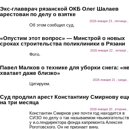
Экс-главврач рязанской ОКБ Олег Шалаев
арестован по делу о взятке
2026 января 23 , пятница ,
Об этом сообщил суд.
«Опустим этот вопрос» — Минстрой о новых
сроках строительства поликлиники в Рязани
2026 января 22 , четверг ,
Фото.
Павел Малков о технике для уборки снега: «н
хватает даже близко»
2026 января 21 , среда ,
Цитируем.
Суд продлил арест Константину Смирнову ещ
на три месяца
2026 января 20 , вторник ,
Константин Смирнов уже почти год находится в
СИЗО по делу о так называемом «вымогательст
у и.о.гендиректора фонда капремонта Алексея
Роготовского. Он не признает вину.