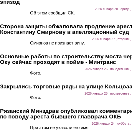
эпизод
2026 января 28 , среда ,
Об этом сообщил СК.
Сторона защиты обжаловала продление арес
Константину Смирнову в апелляционный суд
2026 января 27 , вторник ,
Смирнов не признает вину.
Основные работы по строительству моста че
Оку сейчас проходят в пойме - Минтранс
2026 января 26 , понедельник ,
Фото.
Закрылись торговые ряды на улице Кольцоа
2026 января 25 , воскресенье ,
Фото.
Рязанский Минздрав опубликовал комментар
по поводу ареста бывшего главврача ОКБ
2026 января 24 , суббота ,
При этом не указали его имя.