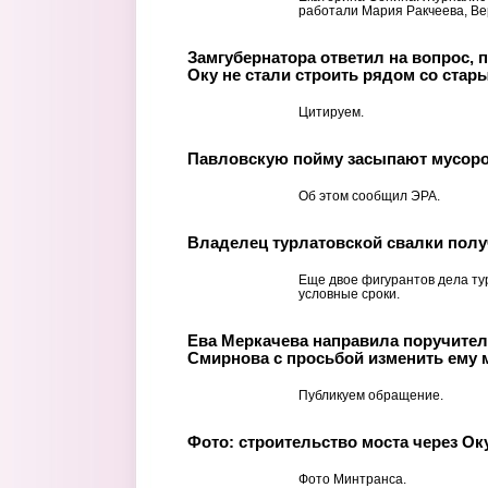
работали Мария Ракчеева, Вер
Замгубернатора ответил на вопрос, 
Оку не стали строить рядом со стар
Цитируем.
Павловскую пойму засыпают мусор
Об этом сообщил ЭРА.
Владелец турлатовской свалки пол
Еще двое фигурантов дела ту
условные сроки.
Ева Меркачева направила поручител
Смирнова с просьбой изменить ему 
Публикуем обращение.
Фото: строительство моста через Ок
Фото Минтранса.