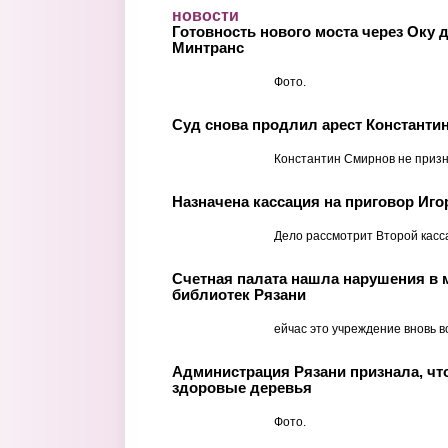
Перейти к основному содержанию
новости
Готовность нового моста через Оку 
Минтранс
Фото.
Суд снова продлил арест Константи
Константин Смирнов не призн
Назначена кассация на приговор Иго
Дело рассмотрит Второй касс
Счетная палата нашла нарушения в 
библиотек Рязани
ейчас это учреждение вновь в
Администрация Рязани признала, чт
здоровые деревья
Фото.