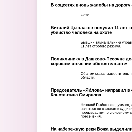
В соцсетях вновь жалобы на дорогу 
Фото.
Виталий Цыплаков получил 11 лет к
убийство человека на охоте
Бывший замначальника управл
11 лет строгого режима.
Поликлинику в Дашково-Песочне дос
хорошем стечении обстоятельств»
Об этом сказал заместитель 
области.
Председатель «Яблока» направил в 
Константина Смирнова
Николай Рыбаков поручился, 
являться по вызовам в суд и 
производству по уголовному 
пресечения.
На набережную реки Вожа выделили