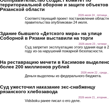
Облправительство создаст комитет по
территориальной обороне и защите объектов
Рязанской области
2026 июля 24 , пятница ,
Соответствующий проект постановления областн
правительства опубликован 24 июля.
Здание бывшего «Детского мира» на улице
Соборной в Рязани выставили на торги
2026 июля 23 , четверг ,
Суд запретил эксплуатацию этого здания еще в 
году из-за нарушений пожарной безопасности.
На реставрацию мечети в Касимове выделен
более 200 миллионов рублей
2026 июля 22 , среда ,
Деньги выделены из федерального бюджета.
Суд ужесточил наказание экс-снабженцу
рязанского хлебозавода
2026 июля 21 , вторник ,
Vidsboku ранее писал о его деле.