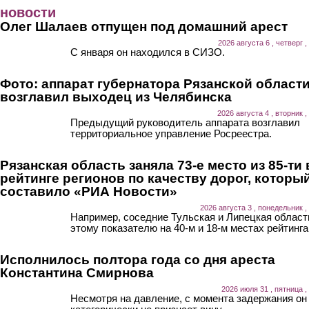
Перейти к основному содержанию
новости
Олег Шалаев отпущен под домашний арест
2026 августа 6 , четверг ,
С января он находился в СИЗО.
Фото: аппарат губернатора Рязанской област
возглавил выходец из Челябинска
2026 августа 4 , вторник ,
Предыдущий руководитель аппарата возглавил
территориальное управление Росреестра.
Рязанская область заняла 73-е место из 85-ти 
рейтинге регионов по качеству дорог, которы
составило «РИА Новости»
2026 августа 3 , понедельник ,
Например, соседние Тульская и Липецкая област
этому показателю на 40-м и 18-м местах рейтинга
Исполнилось полтора года со дня ареста
Константина Смирнова
2026 июля 31 , пятница ,
Несмотря на давление, с момента задержания он