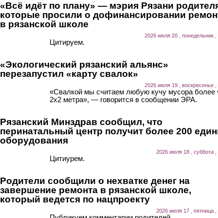
«Всё идёт по плану» — мэрия Рязани родител
которые просили о дофинансировании ремон
в рязанской школе
2026 июля 20 , понедельник ,
Цитируем.
«Экологический рязанский альянс»
перезапустил «карту свалок»
2026 июля 19 , воскресенье ,
«Свалкой мы считаем любую кучу мусора более
2х2 метра», — говорится в сообщении ЭРА.
Рязанский Минздрав сообщил, что
перинатальный центр получит более 200 еди
оборудования
2026 июля 18 , суббота ,
Цитиурем.
Родители сообщили о нехватке денег на
завершение ремонта в рязанской школе,
который ведется по нацпроекту
2026 июля 17 , пятница ,
Публикуем комментарии родителей.