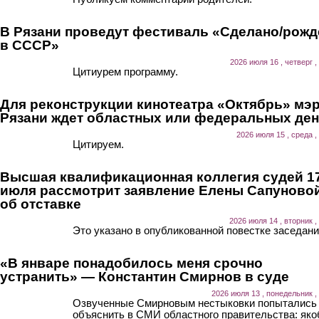
В Рязани проведут фестиваль «Сделано/рожд
в СССР»
2026 июля 16 , четверг ,
Цитиурем программу.
Для реконструкции кинотеатра «Октябрь» мэ
Рязани ждет областных или федеральных ден
2026 июля 15 , среда ,
Цитируем.
Высшая квалификационная коллегия судей 1
июля рассмотрит заявление Елены Сапуново
об отставке
2026 июля 14 , вторник ,
Это указано в опубликованной повестке заседани
«В январе понадобилось меня срочно
устранить» — Константин Смирнов в суде
2026 июля 13 , понедельник ,
Озвученные Смирновым нестыковки попытались
объяснить в СМИ областного правительства: як