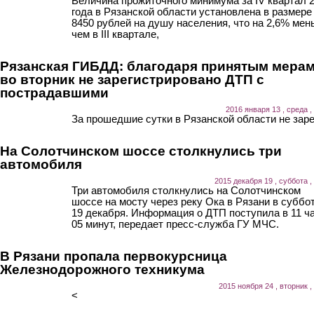
Величина прожиточного минимума за IV квартал 
года в Рязанской области установлена в размере
8450 рублей на душу населения, что на 2,6% мен
чем в III квартале,
Рязанская ГИБДД: благодаря принятым мера
во вторник не зарегистрировано ДТП с
пострадавшими
2016 января 13 , среда ,
За прошедшие сутки в Рязанской области не заре
На Солотчинском шоссе столкнулись три
автомобиля
2015 декабря 19 , суббота ,
Три автомобиля столкнулись на Солотчинском
шоссе на мосту через реку Ока в Рязани в суббот
19 декабря. Информация о ДТП поступила в 11 ч
05 минут, передает пресс-служба ГУ МЧС.
В Рязани пропала первокурсница
Железнодорожного техникума
2015 ноября 24 , вторник ,
<