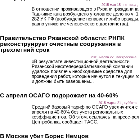
2015 мая 15 , пятница ,
В отношении проживающего в Рязани гражданина
Таджикистана возбуждено уголовное дело по ч. 1 
282 УК РФ (возбуждение ненависти либо вражды,
равно унижение человеческого достоинства).
Правительство Рязанской области: РНПК
реконструирует очистные сооружения в
трехлетний срок
2015 марта 22 , воскресенье ,
«В результате инвестиционной деятельности
Рязанской нефтеперерабатывающей компании
удалось привлечь необходимые средства для
проведения работ, которые начнутся в текущем г
и должны быть завершены...
С апреля ОСАГО подорожает на 40-60%
2015 марта 21 , суббота ,
Средний базовый тариф по ОСАГО увеличится с
апреля на 40-60% без учета региональных
коэффициентов. Об этом, ссылаясь на пресс-ре
Центробанка, сообщает ТАСС.
В Москве убит Борис Немцов