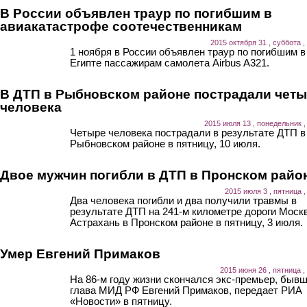
В России объявлен траур по погибшим в
авиакатастрофе соотечественникам
2015 октября 31 , суббота ,
1 ноября в России объявлен траур по погибшим в
Египте пассажирам самолета Airbus A321.
В ДТП в Рыбновском районе пострадали чет
человека
2015 июля 13 , понедельник ,
Четыре человека пострадали в результате ДТП в
Рыбновском районе в пятницу, 10 июля.
Двое мужчин погибли в ДТП в Пронском райо
2015 июля 3 , пятница ,
Два человека погибли и два получили травмы в
результате ДТП на 241-м километре дороги Моск
Астрахань в Пронском районе в пятницу, 3 июля.
Умер Евгений Примаков
2015 июня 26 , пятница ,
На 86-м году жизни скончался экс-премьер, быв
глава МИД РФ Евгений Примаков, передает РИА
«Новости» в пятницу.