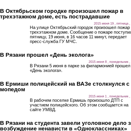
В Октябрьском городке произошел пожар в
трехэтажном доме, есть пострадавшие
2015 июня 19 , пятница ,
На улице Октябрьский городок произошел пожар
трехэтажном доме. Сообщение о пожаре поступи
пятницу, 19 июня, в 16 часов 11 минут, передает
пресс-служба ГУ МЧС.
В Рязани прошел «День эколога»
2015 июня 8 , понедельник ,
В Рязани 5 июня в парке за филармонией прошел
«День эколога».
В Ермиши полицейский на ВАЗе столкнулся с
мопедом
2015 июня 1 , понедельник ,
В рабочем поселке Ермишь произошло ДТП с
участием полицейского. Об этом сообщается на
сайте УМВД.
В Рязани на студента завели уголовное дело з
возбуждение ненависти в «Одноклассниках»