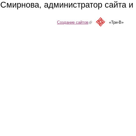
Смирнова, администратор сайта и 
Создание сайтов
(link is external)
«Три-В»