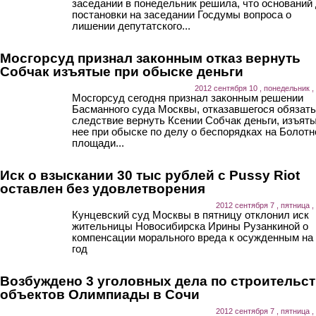
заседании в понедельник решила, что оснований
постановки на заседании Госдумы вопроса о
лишении депутатского...
Мосгорсуд признал законным отказ вернуть
Собчак изъятые при обыске деньги
2012 сентября 10 , понедельник ,
Мосгорсуд сегодня признал законным решении
Басманного суда Москвы, отказавшегося обязать
следствие вернуть Ксении Собчак деньги, изъяты
нее при обыске по делу о беспорядках на Болотн
площади...
Иск о взыскании 30 тыс рублей с Pussy Riot
оставлен без удовлетворения
2012 сентября 7 , пятница ,
Кунцевский суд Москвы в пятницу отклонил иск
жительницы Новосибирска Ирины Рузанкиной о
компенсации морального вреда к осужденным на
год
Возбуждено 3 уголовных дела по строительс
объектов Олимпиады в Сочи
2012 сентября 7 , пятница ,