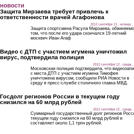
Перейти к основному содержанию
новости
Защита Мирзаева требует привлечь к
ответственности врачей Агафонова
2012 сентября 13 , четверг ,
Защита спортсмена Расула Мирзаева, обвиняемо
том, что после его удара скончался 19-летний
москвич Иван Агаф
Видео с ДТП с участием игумена уничтожил
вирус, подтвердила полиция
2012 сентября 12 , среда ,
Московская полиция подтвердила, что видеозап
с места ДТП с участием игумена Тимофея
уничтожена вирусом, сообщили РИА Новости в
среду в пресс-службе столичного главка МВД.
Госдолг регионов России в текущем году
снизился на 60 млрд рублей
2012 сентября 12 , среда ,
Суммарный государственный долг регионов Росс
текущем году снизился на 60 млрд рублей и
составляет около 1,1 трлн рублей.