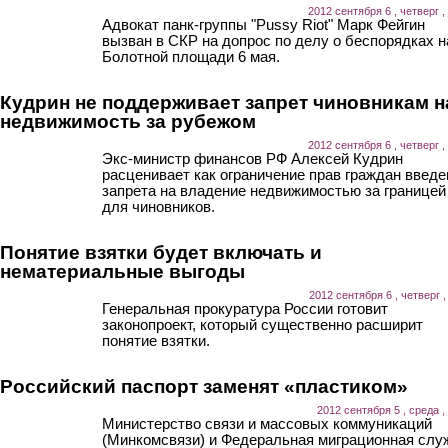
2012 сентября 6 , четверг ,
Адвокат панк-группы "Pussy Riot" Марк Фейгин
вызван в СКР на допрос по делу о беспорядках н
Болотной площади 6 мая.
Кудрин не поддерживает запрет чиновникам н
недвижимость за рубежом
2012 сентября 6 , четверг ,
Экс-министр финансов РФ Алексей Кудрин
расценивает как ограничение прав граждан введе
запрета на владение недвижимостью за границей
для чиновников.
Понятие взятки будет включать и
нематериальные выгоды
2012 сентября 6 , четверг ,
Генеральная прокуратура России готовит
законопроект, который существенно расширит
понятие взятки.
Российский паспорт заменят «пластиком»
2012 сентября 5 , среда ,
Министерство связи и массовых коммуникаций
(Минкомсвязи) и Федеральная миграционная слу