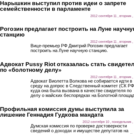
Нарышкин выступил против идеи о запрете
семейственности в парламенте
2012 сентября 11 , вторник ,
Рогозин предлагает построить на Луне научн
станцию
2012 сентября 11 , вторник ,
Вице-премьер РФ Дмитрий Рогозин предлагает
построить на Луне научную станцию.
Адвокат Pussy Riot отказалась стать свидете
по «болотному делу»
2012 сентября 11 , вторник ,
Адвокат Виолетта Волкова не собирается идти в
среду на допрос в Следственный комитет (СК РФ
куда она была вызвана в качестве свидетеля по
делу о майских беспорядках на Болотной площад
Профильная комиссия думы выступила за
лишение Геннадия Гудкова мандата
2012 сентября 10 , понедельник ,
Думская комиссия по проверке достоверности
сведений о доходах и имуществе депутатов на