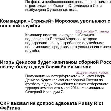
По фактам необоснованного завышения стоимос
строительства объектов Олимпиады в Сочи
возбуждено 3 уголовных дела.
Командира «Стрижей» Морозова увольняют с
военной службы
2012 сентября 7 , пятница ,
Командир пилотажной группы «Стрижи»
подполковник Валерий Морозов, которого
подозревают в злоупотреблении служебными
полномочиями, представлен к увольнению с воен
службы.
Игорь Денисов будет капитаном сборной Рос
по футболу в двух ближайших матчах
2012 сентября 6 , четверг ,
Полузащитник петербургского «Зенита» Игорь
Денисов будет капитаном сборной России по
футболу в двух ближайших матчах отборочного
турнира чемпионата мира-2014 - с командами
Северной Ирландии 7...
СКР вызвал на допрос адвоката Pussy Riot
Фейгина