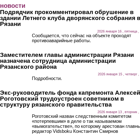
Перейти к основному содержанию
новости
Подрядчик прокомментировал обрушение в
здании Летнего клуба дворянского собрания 
Рязани
2026 января 16 , пятница ,
Сообщается, что сейчас на объекте проходят
противоаварийные работы.
Заместителем главы администрации Рязани
назначена сотрудница администрации
Рязанского района
2026 января 15 , четверг ,
Подробности.
Экс-руководитель фонда капремонта Алексе
Роготовский трудоустроен советником в
структуру рязанского правительства
2026 января 13 , вторник ,
Роготовский назван следственным комитетом
«потерпевшим» в деле о так называемом
«вымогательстве», по которому арестован главн
редактор Vidsboku Константин Смирнов