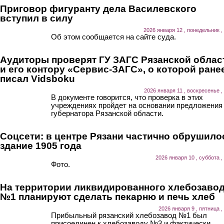
Приговор фигуранту дела Василевского
вступил в силу
2026 января 12 , понедельник ,
Об этом сообщается на сайте суда.
Аудиторы проверят ГУ ЗАГС Рязанской облас
и его контору «Сервис-ЗАГС», о которой ране
писал Vidsboku
2026 января 11 , воскресенье ,
В документе говорится, что проверка в этих
учреждениях пройдет на основании предложения
губернатора Рязанской области.
Соцсети: в центре Рязани частично обрушило
здание 1905 года
2026 января 10 , суббота ,
Фото.
На территории ликвидированного хлебозаво
№1 планируют сделать пекарню и печь хлеб
2026 января 9 , пятница ,
Прибыльный рязанский хлебозавод №1 был
присоединен к хлебозаводу №3 и фактически