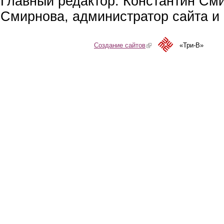
Главный редактор: Константин См
Смирнова, администратор сайта и 
Создание сайтов
(link is external)
«Три-В»