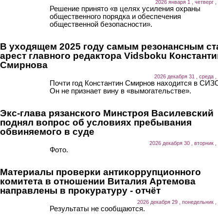
2026 января 1 , четверг ,
Решение принято «в целях усиления охраны
общественного порядка и обеспечения
общественной безопасности».
В уходящем 2025 году самым резонансным ст
арест главного редактора Vidsboku Константи
Смирнова
2026 декабря 31 , среда ,
Почти год Константин Смирнов находится в СИЗ
Он не признает вину в «вымогательстве».
Экс-глава рязанского Минстроя Василевский
поднял вопрос об условиях пребывания
обвиняемого в суде
2026 декабря 30 , вторник ,
Фото.
Материалы проверки антикоррупционного
комитета в отношении Виталия Артемова
направлены в прокуратуру - отчёт
2026 декабря 29 , понедельник ,
Результаты не сообщаются.