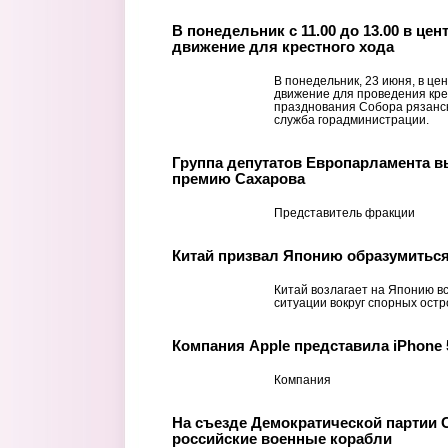
В понедельник с 11.00 до 13.00 в це
движение для крестного хода
В понедельник, 23 июня, в це
движение для проведения кре
празднования Собора рязанск
служба горадминистрации.
Группа депутатов Европарламента в
премию Сахарова
Представитель фракции
Китай призвал Японию образумиться
Китай возлагает на Японию в
ситуации вокруг спорных ост
Компания Apple представила iPhone 
Компания
На съезде Демократической партии 
российские военные корабли