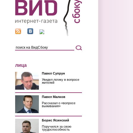
лица
Павел Супрун
Увидел логику в вопросе
жителей
Павел Малков
Рассказал о «вопросе
выживания»
Борис Ясинский
Поручился за свою
трудоспособность