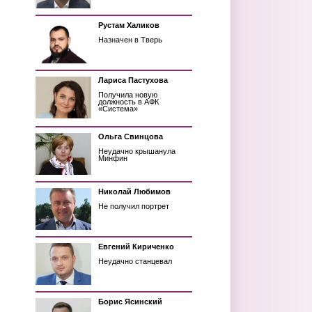
Рустам Халиков
Назначен в Тверь
Лариса Пастухова
Получила новую
должность в АФК
«Система»
Ольга Свинцова
Неудачно крышанула
Минфин
Николай Любимов
Не получил портрет
Евгений Кириченко
Неудачно станцевал
Борис Ясинский