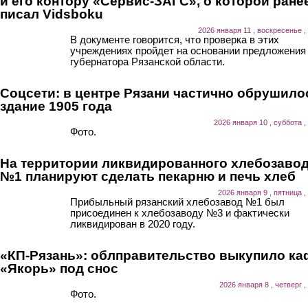
и его контору «Сервис-ЗАГС», о которой ране
писал Vidsboku
2026 января 11 , воскресенье ,
В документе говорится, что проверка в этих
учреждениях пройдет на основании предложения
губернатора Рязанской области.
Соцсети: в центре Рязани частично обрушило
здание 1905 года
2026 января 10 , суббота ,
Фото.
На территории ликвидированного хлебозаво
№1 планируют сделать пекарню и печь хлеб
2026 января 9 , пятница ,
Прибыльный рязанский хлебозавод №1 был
присоединен к хлебозаводу №3 и фактически
ликвидирован в 2020 году.
«КП-Рязань»: облправительство выкупило ка
«Якорь» под снос
2026 января 8 , четверг ,
Фото.