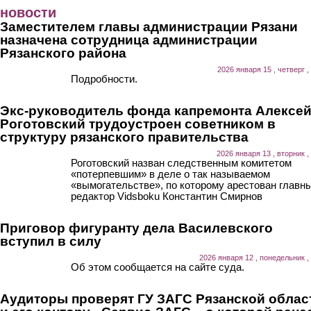
Перейти к основному содержанию
новости
Заместителем главы администрации Рязани
назначена сотрудница администрации
Рязанского района
2026 января 15 , четверг ,
Подробности.
Экс-руководитель фонда капремонта Алексе
Роготовский трудоустроен советником в
структуру рязанского правительства
2026 января 13 , вторник ,
Роготовский назван следственным комитетом
«потерпевшим» в деле о так называемом
«вымогательстве», по которому арестован главн
редактор Vidsboku Константин Смирнов
Приговор фигуранту дела Василевского
вступил в силу
2026 января 12 , понедельник ,
Об этом сообщается на сайте суда.
Аудиторы проверят ГУ ЗАГС Рязанской облас