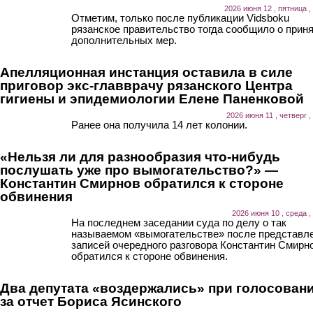
2026 июня 12 , пятница ,
Отметим, только после публикации Vidsboku
рязанское правительство тогда сообщило о прин
дополнительных мер.
Апелляционная инстанция оставила в силе
приговор экс-главврачу рязанского Центра
гигиены и эпидемиологии Елене Паненковой
2026 июня 11 , четверг ,
Ранее она получила 14 лет колонии.
«Нельзя ли для разнообразия что-нибудь
послушать уже про вымогательство?» —
Константин Смирнов обратился к стороне
обвинения
2026 июня 10 , среда ,
На последнем заседании суда по делу о так
называемом «вымогательстве» после представл
записей очередного разговора Константин Смирн
обратился к стороне обвинения.
Два депутата «воздержались» при голосован
за отчет Бориса Ясинского