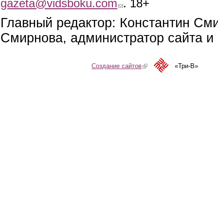
gazeta@vidsboku.com
. 18+
Главный редактор: Константин См
Смирнова, администратор сайта и 
Создание сайтов
(link is external)
«Три-В»