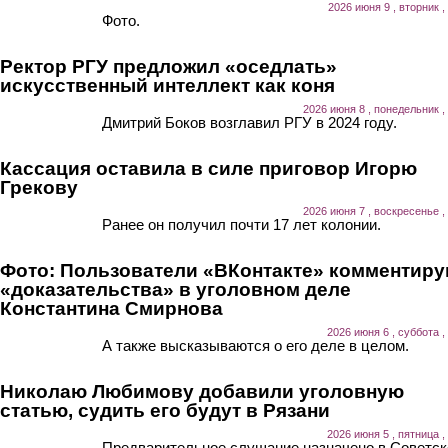
2026 июня 9 , вторник ,
Фото.
Ректор РГУ предложил «оседлать»
искусственный интеллект как коня
2026 июня 8 , понедельник ,
Дмитрий Боков возглавил РГУ в 2024 году.
Кассация оставила в силе приговор Игорю
Грекову
2026 июня 7 , воскресенье ,
Ранее он получил почти 17 лет колонии.
Фото: Пользователи «ВКонтакте» комментир
«доказательства» в уголовном деле
Константина Смирнова
2026 июня 6 , суббота ,
А также высказываются о его деле в целом.
Николаю Любимову добавили уголовную
статью, судить его будут в Рязани
2026 июня 5 , пятница ,
Предварительное слушание назначено в Советс