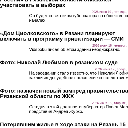
участвовать в выборах
2026 июня 19 , пятница ,
Он будет советником губернатора на обществен
началах.
«Дом Циолковского» в Рязани планируют
включить в программу приватизации — СМИ
2026 июня 18 , четверг ,
Vidsboku писал об этом здании неоднократно.
Фото: Николай Любимов в рязанском суде
2026 июня 17 , среда ,
На заседании стало известно, что Николай Люби
заключил досудебное соглашение со следствием
Фото: назначен новый зампред правительств
Рязанской области по ЖКХ
2026 июня 16 , вторник ,
Сегодня в этой должности губернатор Павел Мал
представил Андрея Журко.
Потерявшим жилье в ходе атаки на Рязань 15