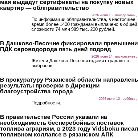
мая выдадут сертификаты на покупку новых
квартир — облправительство
2026 июня 15 , понедельник ,
По информации облправительства, в настоящее
время более 1400 гражданам выплачено в общей
сложности 74 млн 989 тыс. 200 рублей.
В Дашково-Песочне фиксировали превышени
ПДК сероводорода пять дней подряд
2026 июня 14 , воскресенье ,
Жители Дашково-Песочни годами страдают от
выбросов.
В прокуратуру Рязанской области направлен
результаты проверки в Дирекции
благоустройства города
2026 июня 13 , суббота ,
Подробности.
В правительстве России указали на
необходимость бесперебойных поставок
топлива аграриям, в 2023 году Vidsboku писал
топливном коллапсе в рязанском АПК