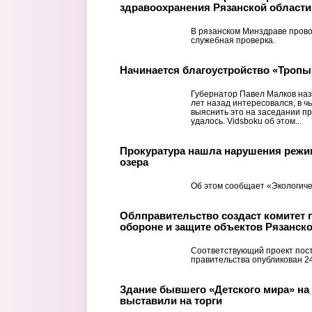
здравоохранения Рязанской области
В рязанском Минздраве прово
служебная проверка.
Начинается благоустройство «Тропы
Губернатор Павел Малков наз
лет назад интересовался, в ч
выяснить это на заседании пр
удалось. Vidsboku об этом...
Прокуратура нашла нарушения режи
озера
Об этом сообщает «Экологиче
Облправительство создаст комитет 
обороне и защите объектов Рязанск
Соответствующий проект пос
правительства опубликован 2
Здание бывшего «Детского мира» на
выставили на торги