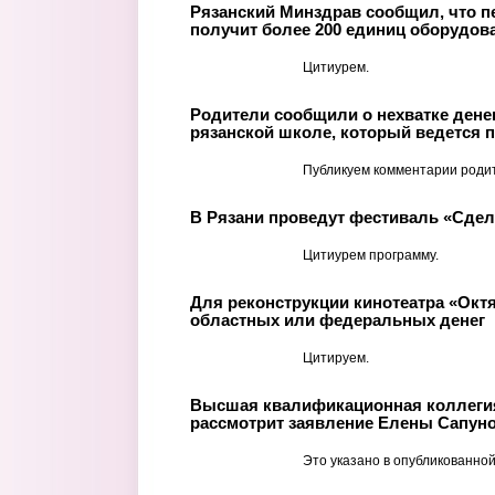
Рязанский Минздрав сообщил, что п
получит более 200 единиц оборудов
Цитиурем.
Родители сообщили о нехватке денег
рязанской школе, который ведется п
Публикуем комментарии роди
В Рязани проведут фестиваль «Сде
Цитиурем программу.
Для реконструкции кинотеатра «Окт
областных или федеральных денег
Цитируем.
Высшая квалификационная коллегия
рассмотрит заявление Елены Сапуно
Это указано в опубликованной