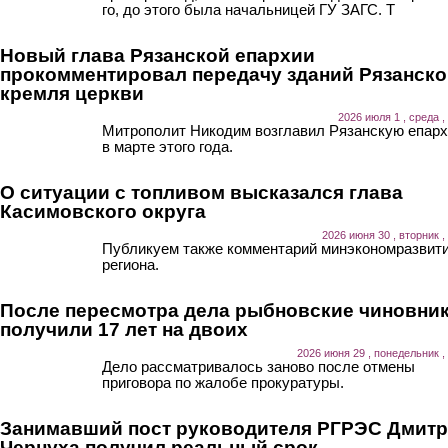
го, до этого была начальницей ГУ ЗАГС. Т
Новый глава Рязанской епархии
прокомментировал передачу зданий Рязанско
кремля церкви
2026 июля 1 , среда ,
Митрополит Никодим возглавил Рязанскую епар
в марте этого года.
О ситуации с топливом высказался глава
Касимовского округа
2026 июня 30 , вторник ,
Публикуем также комментарий минэкономразвит
региона.
После пересмотра дела рыбновские чиновни
получили 17 лет на двоих
2026 июня 29 , понедельник ,
Дело рассматривалось заново после отмены
приговора по жалобе прокуратуры.
Занимавший пост руководителя РГРЭС Дмит
Чернуха получил реальный срок