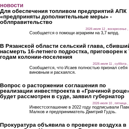
Перейти к основному содержанию
новости
Для обеспечения топливом предприятий АПК
«предприняты дополнительные меры» -
облправительство
2026 июля 12 , воскресенье ,
Сообщается о помощи аграриям на 3,7 млрд.
В Рязанской области сельский глава, сбивши
насмерть 16-летнего подростка, приговорен к 
годам колонии-поселения
2026 июля 11 , суббота ,
Сообщается, что Исаев полностью признал себя
виновным и раскаялся.
Вопрос о расторжении соглашения по
реализации инвестпроекта в «Грачиной роще
будет рассмотрен в суде, заявил губернатор
2026 июля 10 , пятница ,
Инвестсоглашение в 2022 году подписывали Пав
Малков и предприниматель Дмитрий Гудзь.
Прокуратура объявила о проверке воздуха в