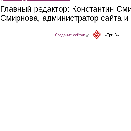
Главный редактор: Константин См
Смирнова, администратор сайта и 
Создание сайтов
(link is external)
«Три-В»