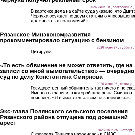
2026 июня 28 , воскресенье ,
В карточке дела на сайте суда указано, что Дмит
Чернуха осужден по двум статьям о «превышени
должностных полномочий».
Рязанское Минэкономразвития
прокомментировало ситуацию с бензином
2026 июня 27 , суббота ,
Цитируем.
«То есть обвинение не может ответить, где на
записи со мной вымогательство» — очередно
суд по делу Константина Смирнова
2026 июня 26 , пятница ,
Государственный обвинитель так ничего и не ска
Именно на записи, о которой шла речь, Смирнов
поясняет: «Я вымогательством не занимаюсь».
Экс-глава Полянского сельского поселения
Рязанского района отпущена под домашний
арест
2026 июня 25 , четверг ,
С февраля Ташнова находилась в СИЗО.