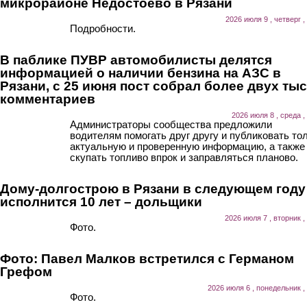
микрорайоне Недостоево в Рязани
2026 июля 9 , четверг ,
Подробности.
В паблике ПУВР автомобилисты делятся
информацией о наличии бензина на АЗС в
Рязани, с 25 июня пост собрал более двух ты
комментариев
2026 июля 8 , среда ,
Администраторы сообщества предложили
водителям помогать друг другу и публиковать то
актуальную и проверенную информацию, а также
скупать топливо впрок и заправляться планово.
Дому-долгострою в Рязани в следующем году
исполнится 10 лет – дольщики
2026 июля 7 , вторник ,
Фото.
Фото: Павел Малков встретился с Германом
Грефом
2026 июля 6 , понедельник ,
Фото.