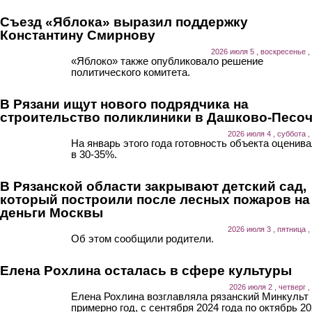
Съезд «Яблока» выразил поддержку
Константину Смирнову
2026 июля 5 , воскресенье ,
«Яблоко» также опубликовало решение
политического комитета.
В Рязани ищут нового подрядчика на
строительство поликлиники в Дашково-Песо
2026 июля 4 , суббота ,
На январь этого года готовность объекта оценив
в 30-35%.
В Рязанской области закрывают детский сад,
который построили после лесных пожаров на
деньги Москвы
2026 июля 3 , пятница ,
Об этом сообщили родители.
Елена Рохлина осталась в сфере культуры
2026 июля 2 , четверг ,
Елена Рохлина возглавляла рязанский Минкульт
примерно год, с сентября 2024 года по октябрь 20