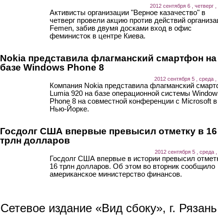
2012 сентября 6 , четверг ,
Активисты организации "Верное казачество" в
четверг провели акцию против действий организа
Femen, забив двумя досками вход в офис
феминисток в центре Киева.
Nokia представила флагманский смартфон на
базе Windows Phone 8
2012 сентября 5 , среда ,
Компания Nokia представила флагманский смар
Lumia 920 на базе операционной системы Window
Phone 8 на совместной конференции с Microsoft в
Нью-Йорке.
Госдолг США впервые превысил отметку в 16
трлн долларов
2012 сентября 5 , среда ,
Госдолг США впервые в истории превысил отмет
16 трлн долларов. Об этом во вторник сообщило
американское министерство финансов.
Сетевое издание «Вид сбоку», г. Рязан