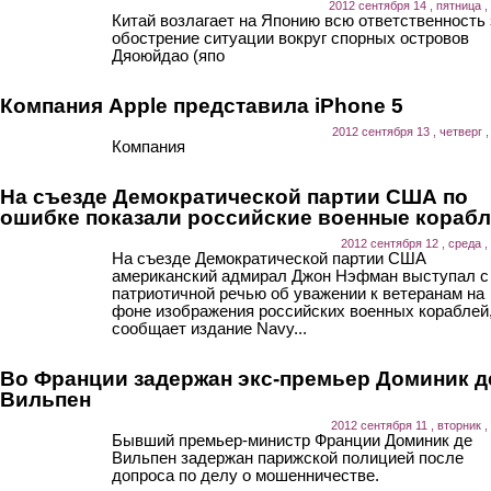
2012 сентября 14 , пятница ,
Китай возлагает на Японию всю ответственность 
обострение ситуации вокруг спорных островов
Дяоюйдао (япо
Компания Apple представила iPhone 5
2012 сентября 13 , четверг ,
Компания
На съезде Демократической партии США по
ошибке показали российские военные кораб
2012 сентября 12 , среда ,
На съезде Демократической партии США
американский адмирал Джон Нэфман выступал с
патриотичной речью об уважении к ветеранам на
фоне изображения российских военных кораблей
сообщает издание Navy...
Во Франции задержан экс-премьер Доминик д
Вильпен
2012 сентября 11 , вторник ,
Бывший премьер-министр Франции Доминик де
Вильпен задержан парижской полицией после
допроса по делу о мошенничестве.