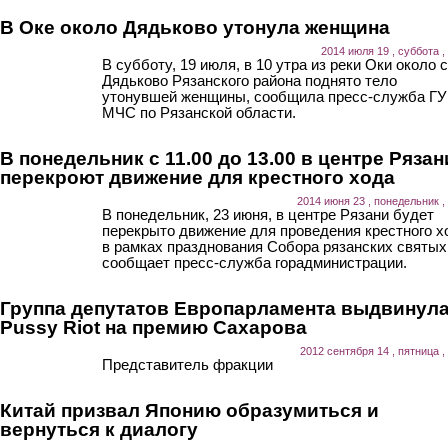
В Оке около Дядьково утонула женщина
2014 июля 19 , суббота ,
В субботу, 19 июля, в 10 утра из реки Оки около 
Дядьково Рязанского района поднято тело
утонувшей женщины, сообщила пресс-служба ГУ
МЧС по Рязанской области.
В понедельник с 11.00 до 13.00 в центре Рязан
перекроют движение для крестного хода
2014 июня 23 , понедельник ,
В понедельник, 23 июня, в центре Рязани будет
перекрыто движение для проведения крестного х
в рамках празднования Собора рязанских святых
сообщает пресс-служба горадминистрации.
Группа депутатов Европарламента выдвинул
Pussy Riot на премию Сахарова
2012 сентября 14 , пятница ,
Представитель фракции
Китай призвал Японию образумиться и
вернуться к диалогу