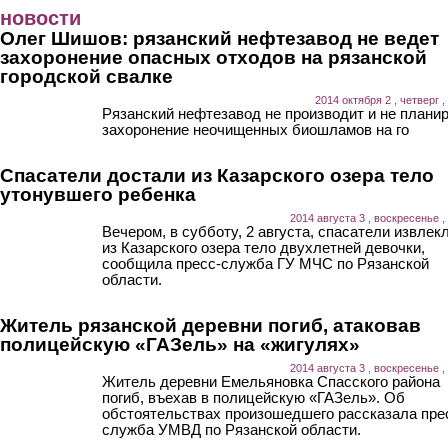
Перейти к основному содержанию
новости
Олег Шишов: рязанский нефтезавод не ведет
захоронение опасных отходов на рязанской
городской свалке
2014 октября 2 , четверг ,
Рязанский нефтезавод не производит и не плани
захоронение неочищенных биошламов на го
Спасатели достали из Казарского озера тело
утонувшего ребенка
2014 августа 3 , воскресенье ,
Вечером, в субботу, 2 августа, спасатели извлек
из Казарского озера тело двухлетней девочки,
сообщила пресс-служба ГУ МЧС по Рязанской
области.
Житель рязанской деревни погиб, атаковав
полицейскую «ГАЗель» на «жигулях»
2014 августа 3 , воскресенье ,
Житель деревни Емельяновка Спасского района
погиб, въехав в полицейскую «ГАЗель». Об
обстоятельствах произошедшего рассказала пре
служба УМВД по Рязанской области.