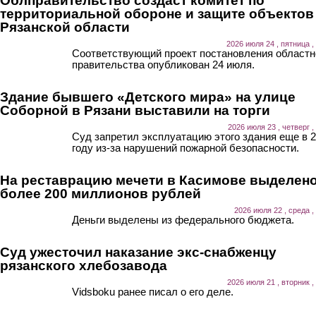
Облправительство создаст комитет по
территориальной обороне и защите объектов
Рязанской области
2026 июля 24 , пятница ,
Соответствующий проект постановления областн
правительства опубликован 24 июля.
Здание бывшего «Детского мира» на улице
Соборной в Рязани выставили на торги
2026 июля 23 , четверг ,
Суд запретил эксплуатацию этого здания еще в 
году из-за нарушений пожарной безопасности.
На реставрацию мечети в Касимове выделен
более 200 миллионов рублей
2026 июля 22 , среда ,
Деньги выделены из федерального бюджета.
Суд ужесточил наказание экс-снабженцу
рязанского хлебозавода
2026 июля 21 , вторник ,
Vidsboku ранее писал о его деле.