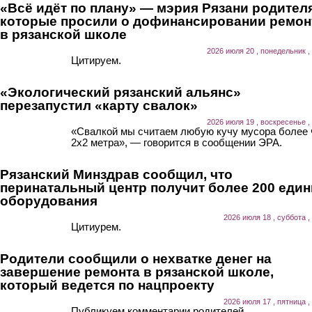
«Всё идёт по плану» — мэрия Рязани родител
которые просили о дофинансировании ремон
в рязанской школе
2026 июля 20 , понедельник ,
Цитируем.
«Экологический рязанский альянс»
перезапустил «карту свалок»
2026 июля 19 , воскресенье ,
«Свалкой мы считаем любую кучу мусора более
2х2 метра», — говорится в сообщении ЭРА.
Рязанский Минздрав сообщил, что
перинатальный центр получит более 200 еди
оборудования
2026 июля 18 , суббота ,
Цитиурем.
Родители сообщили о нехватке денег на
завершение ремонта в рязанской школе,
который ведется по нацпроекту
2026 июля 17 , пятница ,
Публикуем комментарии родителей.