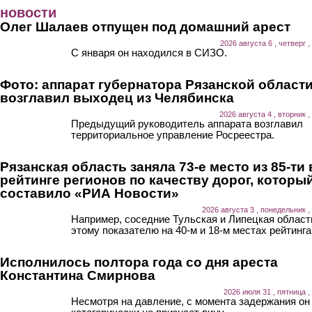
Перейти к основному содержанию
новости
Олег Шалаев отпущен под домашний арест
2026 августа 6 , четверг ,
С января он находился в СИЗО.
Фото: аппарат губернатора Рязанской област
возглавил выходец из Челябинска
2026 августа 4 , вторник ,
Предыдущий руководитель аппарата возглавил
территориальное управление Росреестра.
Рязанская область заняла 73-е место из 85-ти 
рейтинге регионов по качеству дорог, которы
составило «РИА Новости»
2026 августа 3 , понедельник ,
Например, соседние Тульская и Липецкая област
этому показателю на 40-м и 18-м местах рейтинга
Исполнилось полтора года со дня ареста
Константина Смирнова
2026 июля 31 , пятница ,
Несмотря на давление, с момента задержания он