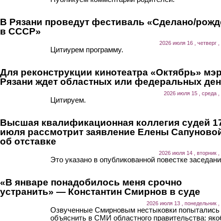
В Рязани проведут фестиваль «Сделано/рожд
в СССР»
2026 июля 16 , четверг ,
Цитиурем программу.
Для реконструкции кинотеатра «Октябрь» мэ
Рязани ждет областных или федеральных ден
2026 июля 15 , среда ,
Цитируем.
Высшая квалификационная коллегия судей 1
июля рассмотрит заявление Елены Сапуново
об отставке
2026 июля 14 , вторник ,
Это указано в опубликованной повестке заседани
«В январе понадобилось меня срочно
устранить» — Константин Смирнов в суде
2026 июля 13 , понедельник ,
Озвученные Смирновым нестыковки попытались
объяснить в СМИ областного правительства: як