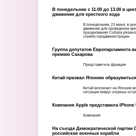
В понедельник с 11.00 до 13.00 в це
движение для крестного хода
В понедельник, 23 июня, в це
движение для проведения кре
празднования Собора рязанск
служба горадминистрации.
Группа депутатов Европарламента в
премию Сахарова
Представитель фракции
Китай призвал Японию образумиться
Китай возлагает на Японию в
ситуации вокруг спорных ост
Компания Apple представила iPhone 
Компания
На съезде Демократической партии 
российские военные корабли