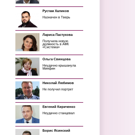
Рустам Халиков
Назначен в Тверь
Лариса Пастухова
Получила новую
должность в АФК
«Система»
Ольга Свинцова
Неудачно крышанула
Минфин
Николай Любимов
Не получил портрет
Евгений Кириченко
Неудачно станцевал
Борис Ясинский