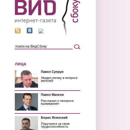
лица
Павел Супрун
Увидел логику в вопросе
жителей
Павел Малков
Рассказал о «вопросе
выживания»
Борис Ясинский
Поручился за свою
трудоспособность