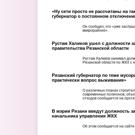
«Ну сети просто не рассчитаны на та
губернатор о постоянном отключени
Он сообщил, что «уже заслуш
микрорайоне».
Рустам Халиков ушел с должности з
правительства Рязанской области
Рустам Халиков занимал долж
Рязанской области по ЖКХ с н
Рязанский губернатор по теме мусора
практически вопрос выживания»
О различных планах строител
современных полигонов, объе
отходов сообщается на протя
В мэрии Рязани введут должность з
начальника управления ЖКХ
Об этом сообщается на сайте