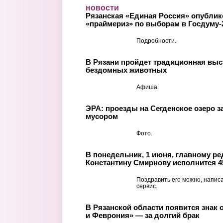
Перейти к основному содержанию
новости
Рязанская «Единая Россия» опублик
«праймериз» по выборам в Госдуму-
Подробности.
В Рязани пройдет традиционная выс
бездомных животных
Афиша.
ЭРА: проезды на Сегденское озеро 
мусором
Фото.
В понедельник, 1 июня, главному ре
Константину Смирнову исполнится 4
Поздравить его можно, напис
сервис.
В Рязанской области появится знак 
и Феврония» — за долгий брак