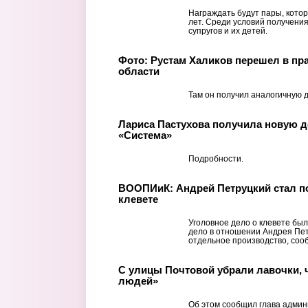
Награждать будут пары, котор
лет. Среди условий получения
супругов и их детей.
Фото: Рустам Халиков перешел в пр
области
Там он получил аналогичную 
Лариса Пастухова получила новую 
«Система»
Подробности.
ВООПИиК: Андрей Петруцкий стал п
клевете
Уголовное дело о клевете был
дело в отношении Андрея Пет
отдельное производство, соо
С улицы Почтовой убрали лавочки, 
людей»
Об этом сообщил глава админ