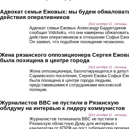
Адвокат семьи Ежовых: мы будем обжаловат
действия оперативников
2012 октября 12 , пятница ,
Адвокат семьи Ежовых Александр Бадретдинов
сообщил Vidsboku, что они намерены обжаловать
действия оперативников в отношении Софьи Ежо
Он заявил, что подобное похищение незаконно.
Жена рязанского оппозиционера Сергея Ежов
была похищена в центре города
2012 октября 12 , пятница ,
Жена оппозиционера, баллотирующегося в депу
Сараевского поселения, Сергея Ежова Софья Еж
была похищена в центре города людьми,
представившимися сотрудниками московской
полиции.
Журналистов BBC не пустили в Рязанскую
облдуму на интервью к лидеру коммунистов
2012 октября 12 , пятница ,
Журналистов телеканала BBC не пустили в
Рязанскую областную Думу для интервью с
кандидатом от КПРФ на пост губернатора регион