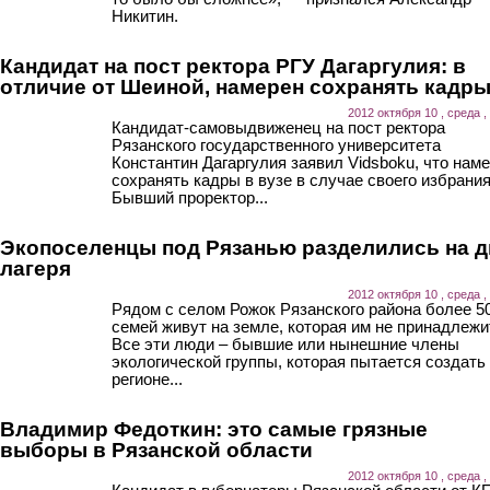
Никитин.
Кандидат на пост ректора РГУ Дагаргулия: в
отличие от Шеиной, намерен сохранять кадр
2012 октября 10 , среда ,
Кандидат-самовыдвиженец на пост ректора
Рязанского государственного университета
Константин Дагаргулия заявил Vidsboku, что нам
сохранять кадры в вузе в случае своего избрания
Бывший проректор...
Экопоселенцы под Рязанью разделились на д
лагеря
2012 октября 10 , среда ,
Рядом с селом Рожок Рязанского района более 5
семей живут на земле, которая им не принадлежи
Все эти люди – бывшие или нынешние члены
экологической группы, которая пытается создать
регионе...
Владимир Федоткин: это самые грязные
выборы в Рязанской области
2012 октября 10 , среда ,