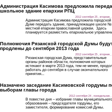
Администрация Касимова предложила переда
школьное здание епархии РПЦ
2012 сентября 25 , вторник ,
Администрация Касимова предложила городской
Думе передать здание, принадлежащее школе № 
местной епархии православной церкви. Здесь
планируется разместить епархиальное управлени
Полномочия Рязанской городской Думы буду
продлены до сентября 2013 года
2012 сентября 25 , вторник ,
Рязанская городская Дума, представительные
органы районов области, полномочия которых
истекают в марте 2013 года, тем не менее, продо
работать до сентября в случае окончательного
принятия...
Назначено заседание Касимовской гордумы п
выборам главы города
2012 сентября 24 , понедельник ,
В повестке дня – избрание главы муниципальног
образования – председателя гордумы, его
заместителя, формирование комиссий Думы.