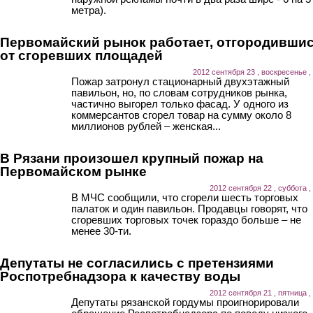
метра).
Первомайский рынок работает, отгородивши
от сгоревших площадей
2012 сентября 23 , воскресенье ,
Пожар затронул стационарный двухэтажный
павильон, но, по словам сотрудников рынка,
частично выгорел только фасад. У одного из
коммерсантов сгорел товар на сумму около 8
миллионов рублей – женская...
В Рязани произошел крупный пожар на
Первомайском рынке
2012 сентября 22 , суббота ,
В МЧС сообщили, что сгорели шесть торговых
палаток и один павильон. Продавцы говорят, что
сгоревших торговых точек гораздо больше – не
менее 30-ти.
Депутаты не согласились с претензиями
Роспотребнадзора к качеству воды
2012 сентября 21 , пятница ,
Депутаты рязанской гордумы проигнорировали