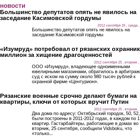
Перейти к основному содержанию
новости
Большинство депутатов опять не явилось на
заседание Касимовской гордумы
2012 сентября 26 , среда ,
Большинство депутатов опять не явилось на
заседание Касимовской гордумы
«Изумруд» потребовал от рязанских охранни
миллион за хищение драгоценностей
2012 сентября 25 , вторник ,
ООО «Изумруд», владеющее одноименными
ювелирными магазинами, обратилось в арбитра
суд с иском на сумму около 980 тысяч рублей к
охранной фирме «Центурион».
Рязанские военные срочно делают бумаги на
квартиры, ключи от которых вручит Путин
2012 сентября 25 , вторник ,
Два дома по адресу: Октябрьский городок, 50, 52,
были построены в 2011-2012 годах, в каждом по 
квартир. Гастарбайтеры, работающие в домах во
вторник, 25 сентября, сообщили Vidsboku, что
«только...