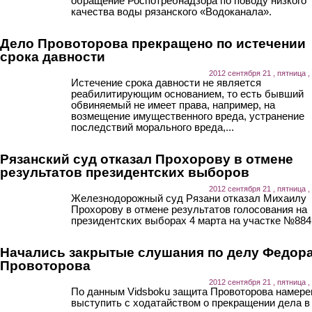
обращение Роспотребнадзора по поводу низкого
качества воды рязанского «Водоканала».
Дело Провоторова прекращено по истечении
срока давности
2012 сентября 21 , пятница ,
Истечение срока давности не является
реабилитирующим основанием, то есть бывший
обвиняемый не имеет права, например, на
возмещение имущественного вреда, устранение
последствий морального вреда,...
Рязанский суд отказал Прохорову в отмене
результатов президентских выборов
2012 сентября 21 , пятница ,
Железнодорожный суд Рязани отказал Михаилу
Прохорову в отмене результатов голосования на
президентских выборах 4 марта на участке №884
Начались закрытые слушания по делу Федор
Провоторова
2012 сентября 21 , пятница ,
По данным Vidsboku защита Провоторова намере
выступить с ходатайством о прекращении дела в