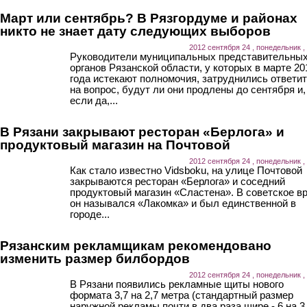
Март или сентябрь? В Рязгордуме и районах
никто не знает дату следующих выборов
2012 сентября 24 , понедельник ,
Руководители муниципальных представительны
органов Рязанской области, у которых в марте 20
года истекают полномочия, затруднились ответи
на вопрос, будут ли они продлены до сентября и,
если да,...
В Рязани закрывают ресторан «Берлога» и
продуктовый магазин на Почтовой
2012 сентября 24 , понедельник ,
Как стало известно Vidsboku, на улице Почтовой
закрываются ресторан «Берлога» и соседний
продуктовый магазин «Сластена». В советское в
он назывался «Лакомка» и был единственной в
городе...
Рязанским рекламщикам рекомендовано
изменить размер билбордов
2012 сентября 24 , понедельник ,
В Рязани появились рекламные щиты нового
формата 3,7 на 2,7 метра (стандартный размер
наружной рекламы почти в два раза шире - 6 на 3