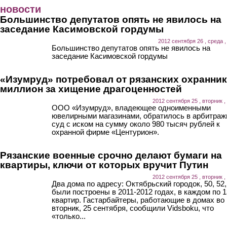
Перейти к основному содержанию
новости
Большинство депутатов опять не явилось на
заседание Касимовской гордумы
2012 сентября 26 , среда ,
Большинство депутатов опять не явилось на
заседание Касимовской гордумы
«Изумруд» потребовал от рязанских охранни
миллион за хищение драгоценностей
2012 сентября 25 , вторник ,
ООО «Изумруд», владеющее одноименными
ювелирными магазинами, обратилось в арбитра
суд с иском на сумму около 980 тысяч рублей к
охранной фирме «Центурион».
Рязанские военные срочно делают бумаги на
квартиры, ключи от которых вручит Путин
2012 сентября 25 , вторник ,
Два дома по адресу: Октябрьский городок, 50, 52,
были построены в 2011-2012 годах, в каждом по 
квартир. Гастарбайтеры, работающие в домах во
вторник, 25 сентября, сообщили Vidsboku, что
«только...