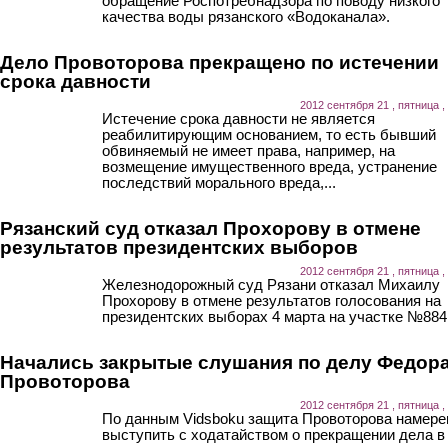
обращение Роспотребнадзора по поводу низкого
качества воды рязанского «Водоканала».
Дело Провоторова прекращено по истечении
срока давности
2012 сентября 21 , пятница ,
Истечение срока давности не является
реабилитирующим основанием, то есть бывший
обвиняемый не имеет права, например, на
возмещение имущественного вреда, устранение
последствий морального вреда,...
Рязанский суд отказал Прохорову в отмене
результатов президентских выборов
2012 сентября 21 , пятница ,
Железнодорожный суд Рязани отказал Михаилу
Прохорову в отмене результатов голосования на
президентских выборах 4 марта на участке №884
Начались закрытые слушания по делу Федор
Провоторова
2012 сентября 21 , пятница ,
По данным Vidsboku защита Провоторова намере
выступить с ходатайством о прекращении дела в