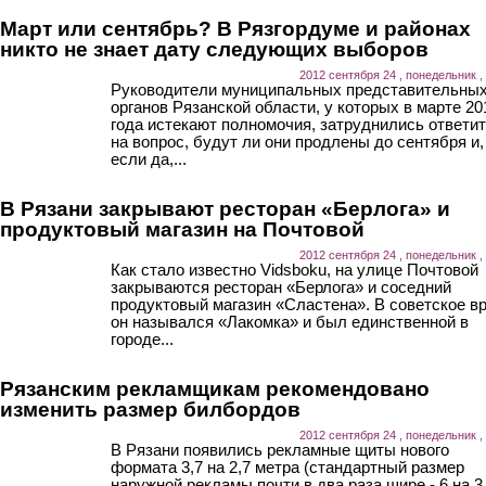
Март или сентябрь? В Рязгордуме и районах
никто не знает дату следующих выборов
2012 сентября 24 , понедельник ,
Руководители муниципальных представительны
органов Рязанской области, у которых в марте 20
года истекают полномочия, затруднились ответи
на вопрос, будут ли они продлены до сентября и,
если да,...
В Рязани закрывают ресторан «Берлога» и
продуктовый магазин на Почтовой
2012 сентября 24 , понедельник ,
Как стало известно Vidsboku, на улице Почтовой
закрываются ресторан «Берлога» и соседний
продуктовый магазин «Сластена». В советское в
он назывался «Лакомка» и был единственной в
городе...
Рязанским рекламщикам рекомендовано
изменить размер билбордов
2012 сентября 24 , понедельник ,
В Рязани появились рекламные щиты нового
формата 3,7 на 2,7 метра (стандартный размер
наружной рекламы почти в два раза шире - 6 на 3