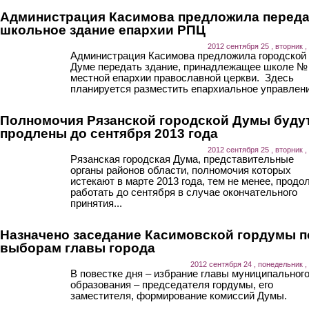
Администрация Касимова предложила переда
школьное здание епархии РПЦ
2012 сентября 25 , вторник ,
Администрация Касимова предложила городской
Думе передать здание, принадлежащее школе № 
местной епархии православной церкви. Здесь
планируется разместить епархиальное управлени
Полномочия Рязанской городской Думы буду
продлены до сентября 2013 года
2012 сентября 25 , вторник ,
Рязанская городская Дума, представительные
органы районов области, полномочия которых
истекают в марте 2013 года, тем не менее, продо
работать до сентября в случае окончательного
принятия...
Назначено заседание Касимовской гордумы п
выборам главы города
2012 сентября 24 , понедельник ,
В повестке дня – избрание главы муниципальног
образования – председателя гордумы, его
заместителя, формирование комиссий Думы.