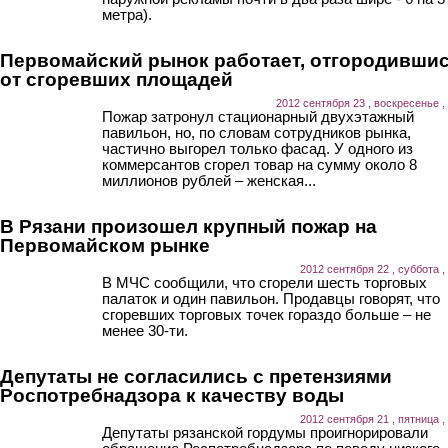
метра).
Первомайский рынок работает, отгородивши
от сгоревших площадей
2012 сентября 23 , воскресенье ,
Пожар затронул стационарный двухэтажный
павильон, но, по словам сотрудников рынка,
частично выгорел только фасад. У одного из
коммерсантов сгорел товар на сумму около 8
миллионов рублей – женская...
В Рязани произошел крупный пожар на
Первомайском рынке
2012 сентября 22 , суббота ,
В МЧС сообщили, что сгорели шесть торговых
палаток и один павильон. Продавцы говорят, что
сгоревших торговых точек гораздо больше – не
менее 30-ти.
Депутаты не согласились с претензиями
Роспотребнадзора к качеству воды
2012 сентября 21 , пятница ,
Депутаты рязанской гордумы проигнорировали