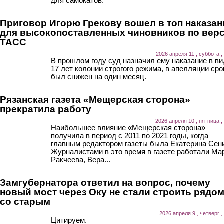
для самокатов.
Приговор Игорю Грекову вошел в топ наказан
для высокопоставленных чиновников по вер
ТАСС
2026 апреля 11 , суббота ,
В прошлом году суд назначил ему наказание в ви
17 лет колонии строгого режима, в апелляции сро
был снижен на один месяц.
Рязанская газета «Мещерская сторона»
прекратила работу
2026 апреля 10 , пятница ,
Наибольшее влияние «Мещерская сторона»
получила в период с 2011 по 2021 годы, когда
главным редактором газеты была Екатерина Сен
Журналистами в это время в газете работали Ма
Ракчеева, Вера...
Замгубернатора ответил на вопрос, почему
новый мост через Оку не стали строить рядо
со старым
2026 апреля 9 , четверг ,
Цитируем.