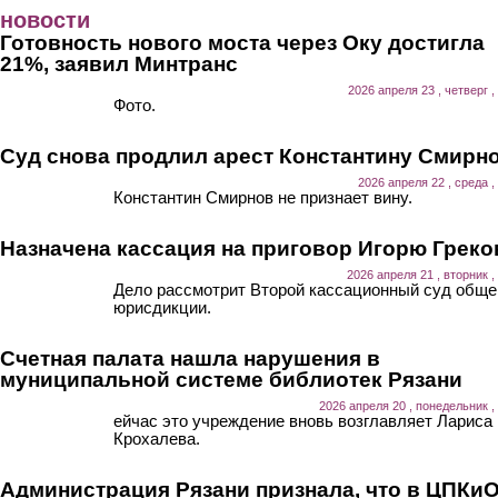
Перейти к основному содержанию
новости
Готовность нового моста через Оку достигла
21%, заявил Минтранс
2026 апреля 23 , четверг ,
Фото.
Суд снова продлил арест Константину Смирн
2026 апреля 22 , среда ,
Константин Смирнов не признает вину.
Назначена кассация на приговор Игорю Греко
2026 апреля 21 , вторник ,
Дело рассмотрит Второй кассационный суд обще
юрисдикции.
Счетная палата нашла нарушения в
муниципальной системе библиотек Рязани
2026 апреля 20 , понедельник ,
ейчас это учреждение вновь возглавляет Лариса
Крохалева.
Администрация Рязани признала, что в ЦПКи