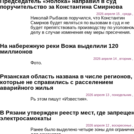
Председатель «Яблока» направил в суд
поручительство за Константина Смирнова
2026 апреля 15 , среда ,
Николай Рыбаков поручился, что Константин
Смирнов будет являться по вызовам в суд и не
будет препятствовать производству по уголовно
делу в случае изменения ему меры пресечения.
На набережную реки Вожа выделили 120
миллионов
2026 апреля 14 , вторник ,
Фото.
Рязанская область названа в числе регионов,
которые не справились с расселением
аварийного жилья
2026 апреля 13 , понедельник ,
Рь этом пишут «Известия».
В Рязани утвержден реестр мест, где запреще
электросамокаты
2026 апреля 12 , воскресенье ,
Ранее было выделено четыре зоны для ограниче