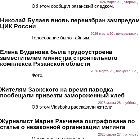
2026 марта 31 , вторник ,
Об этом сообщил рязанский следком.
Николай Булаев вновь переизбран зампредо
ЦИК России
2026 марта 30 , понедельник ,
Голосование было тайным.
Елена Буданова была трудоустроена
заместителем министра строительного
комплекса Рязанской области
2026 марта 29 , воскресенье ,
Фото.
Жителям Заокского на время паводка
пообещали привезти замороженный хлеб
2026 марта 28 , суббота ,
Об этом Vidsboku рассказали жители.
Журналист Мария Ракчеева оштрафована по
статье о незаконной организации митинга
2026 марта 27 , пятница ,
Мария вину не признала.