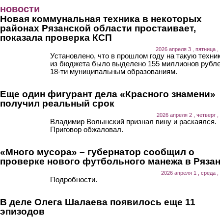
Перейти к основному содержанию
новости
Новая коммунальная техника в некоторых
районах Рязанской области простаивает,
показала проверка КСП
2026 апреля 3 , пятница ,
Установлено, что в прошлом году на такую техни
из бюджета было выделено 155 миллионов рубл
18-ти муниципальным образованиям.
Еще один фигурант дела «Красного знамени»
получил реальный срок
2026 апреля 2 , четверг ,
Владимир Волынский признал вину и раскаялся.
Приговор обжаловал.
«Много мусора» – губернатор сообщил о
проверке нового футбольного манежа в Ряза
2026 апреля 1 , среда ,
Подробности.
В деле Олега Шалаева появилось еще 11
эпизодов