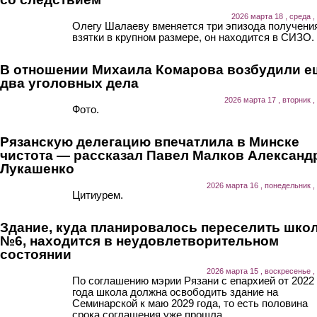
2026 марта 18 , среда ,
Олегу Шалаеву вменяется три эпизода получени
взятки в крупном размере, он находится в СИЗО.
В отношении Михаила Комарова возбудили е
два уголовных дела
2026 марта 17 , вторник ,
Фото.
Рязанскую делегацию впечатлила в Минске
чистота — рассказал Павел Малков Александ
Лукашенко
2026 марта 16 , понедельник ,
Цитиурем.
Здание, куда планировалось переселить шко
№6, находится в неудовлетворительном
состоянии
2026 марта 15 , воскресенье ,
По соглашению мэрии Рязани с епархией от 2022
года школа должна освободить здание на
Семинарской к маю 2029 года, то есть половина
срока соглашения уже прошла.