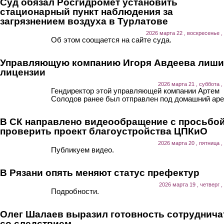
Суд обязал Росгидромет установить
стационарный пункт наблюдения за
загрязнением воздуха в Турлатове
2026 марта 22 , воскресенье ,
Об этом соощается на сайте суда.
Управляющую компанию Игоря Авдеева лиш
лицензии
2026 марта 21 , суббота ,
Гендиректор этой управляющей компании Артем
Солодов ранее был отправлен под домашний аре
В СК направлено видеообращение с просьбо
проверить проект благоустройства ЦПКиО
2026 марта 20 , пятница ,
Публикуем видео.
В Рязани опять меняют статус префектур
2026 марта 19 , четверг ,
Подробности.
Олег Шалаев выразил готовность сотруднича
со следствием