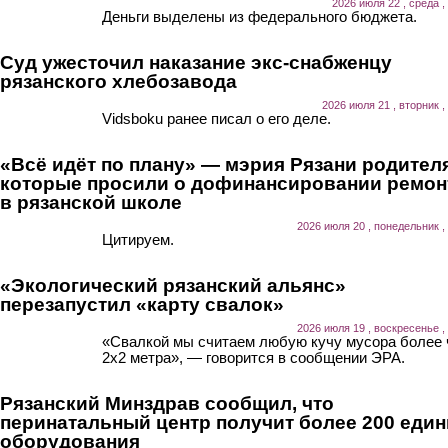
2026 июля 22 , среда ,
Деньги выделены из федерального бюджета.
Суд ужесточил наказание экс-снабженцу
рязанского хлебозавода
2026 июля 21 , вторник ,
Vidsboku ранее писал о его деле.
«Всё идёт по плану» — мэрия Рязани родител
которые просили о дофинансировании ремон
в рязанской школе
2026 июля 20 , понедельник ,
Цитируем.
«Экологический рязанский альянс»
перезапустил «карту свалок»
2026 июля 19 , воскресенье ,
«Свалкой мы считаем любую кучу мусора более
2х2 метра», — говорится в сообщении ЭРА.
Рязанский Минздрав сообщил, что
перинатальный центр получит более 200 еди
оборудования