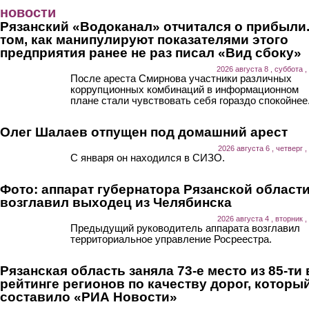
Перейти к основному содержанию
новости
Рязанский «Водоканал» отчитался о прибыли.
том, как манипулируют показателями этого
предприятия ранее не раз писал «Вид сбоку»
2026 августа 8 , суббота ,
После ареста Смирнова участники различных
коррупционных комбинаций в информационном
плане стали чувствовать себя гораздо спокойнее
Олег Шалаев отпущен под домашний арест
2026 августа 6 , четверг ,
С января он находился в СИЗО.
Фото: аппарат губернатора Рязанской област
возглавил выходец из Челябинска
2026 августа 4 , вторник ,
Предыдущий руководитель аппарата возглавил
территориальное управление Росреестра.
Рязанская область заняла 73-е место из 85-ти 
рейтинге регионов по качеству дорог, которы
составило «РИА Новости»