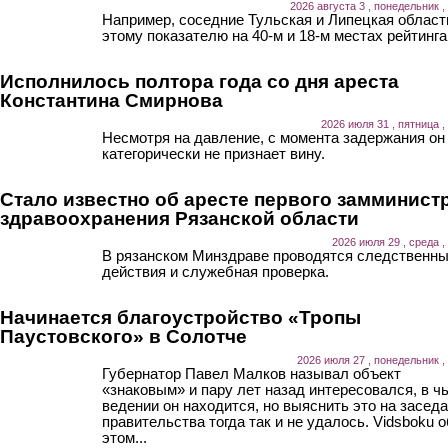
2026 августа 3 , понедельник ,
Например, соседние Тульская и Липецкая област
этому показателю на 40-м и 18-м местах рейтинга
Исполнилось полтора года со дня ареста
Константина Смирнова
2026 июля 31 , пятница ,
Несмотря на давление, с момента задержания он
категорически не признает вину.
Стало известно об аресте первого замминист
здравоохранения Рязанской области
2026 июля 29 , среда ,
В рязанском Минздраве проводятся следственн
действия и служебная проверка.
Начинается благоустройство «Тропы
Паустовского» в Солотче
2026 июля 27 , понедельник ,
Губернатор Павел Малков называл объект
«знаковым» и пару лет назад интересовался, в ч
ведении он находится, но выяснить это на засед
правительства тогда так и не удалось. Vidsboku о
этом...