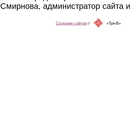
Смирнова, администратор сайта и 
Создание сайтов
(link is external)
«Три-В»