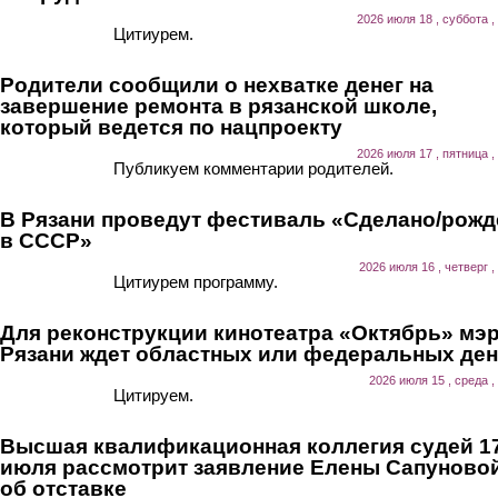
2026 июля 18 , суббота ,
Цитиурем.
Родители сообщили о нехватке денег на
завершение ремонта в рязанской школе,
который ведется по нацпроекту
2026 июля 17 , пятница ,
Публикуем комментарии родителей.
В Рязани проведут фестиваль «Сделано/рожд
в СССР»
2026 июля 16 , четверг ,
Цитиурем программу.
Для реконструкции кинотеатра «Октябрь» мэ
Рязани ждет областных или федеральных ден
2026 июля 15 , среда ,
Цитируем.
Высшая квалификационная коллегия судей 1
июля рассмотрит заявление Елены Сапуново
об отставке