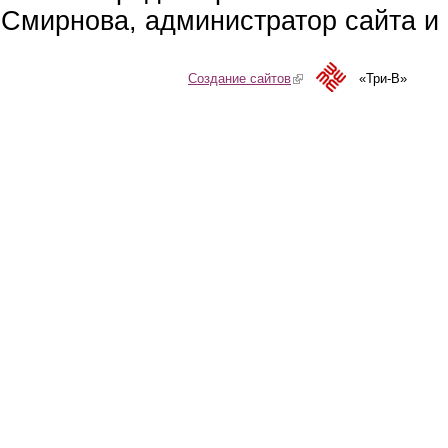
Смирнова, администратор сайта и 
Создание сайтов
(link is external)
«Три-В»