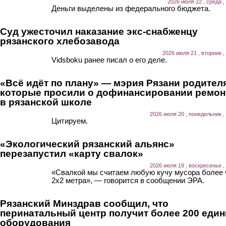
2026 июля 22 , среда ,
Деньги выделены из федерального бюджета.
Суд ужесточил наказание экс-снабженцу
рязанского хлебозавода
2026 июля 21 , вторник ,
Vidsboku ранее писал о его деле.
«Всё идёт по плану» — мэрия Рязани родител
которые просили о дофинансировании ремон
в рязанской школе
2026 июля 20 , понедельник ,
Цитируем.
«Экологический рязанский альянс»
перезапустил «карту свалок»
2026 июля 19 , воскресенье ,
«Свалкой мы считаем любую кучу мусора более
2х2 метра», — говорится в сообщении ЭРА.
Рязанский Минздрав сообщил, что
перинатальный центр получит более 200 еди
оборудования