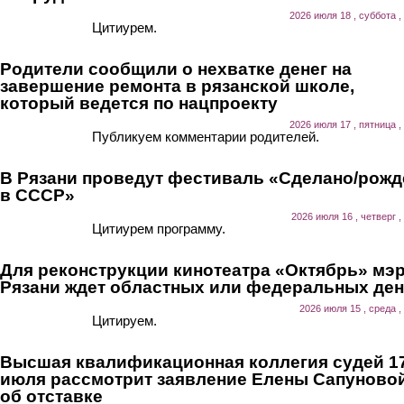
2026 июля 18 , суббота ,
Цитиурем.
Родители сообщили о нехватке денег на
завершение ремонта в рязанской школе,
который ведется по нацпроекту
2026 июля 17 , пятница ,
Публикуем комментарии родителей.
В Рязани проведут фестиваль «Сделано/рожд
в СССР»
2026 июля 16 , четверг ,
Цитиурем программу.
Для реконструкции кинотеатра «Октябрь» мэ
Рязани ждет областных или федеральных ден
2026 июля 15 , среда ,
Цитируем.
Высшая квалификационная коллегия судей 1
июля рассмотрит заявление Елены Сапуново
об отставке