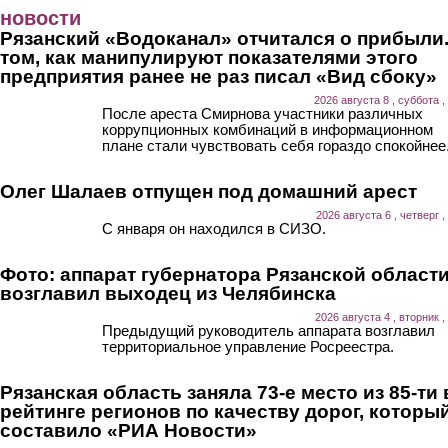
Перейти к основному содержанию
новости
Рязанский «Водоканал» отчитался о прибыли.
том, как манипулируют показателями этого
предприятия ранее не раз писал «Вид сбоку»
2026 августа 8 , суббота ,
После ареста Смирнова участники различных
коррупционных комбинаций в информационном
плане стали чувствовать себя гораздо спокойнее
Олег Шалаев отпущен под домашний арест
2026 августа 6 , четверг ,
С января он находился в СИЗО.
Фото: аппарат губернатора Рязанской област
возглавил выходец из Челябинска
2026 августа 4 , вторник ,
Предыдущий руководитель аппарата возглавил
территориальное управление Росреестра.
Рязанская область заняла 73-е место из 85-ти 
рейтинге регионов по качеству дорог, которы
составило «РИА Новости»