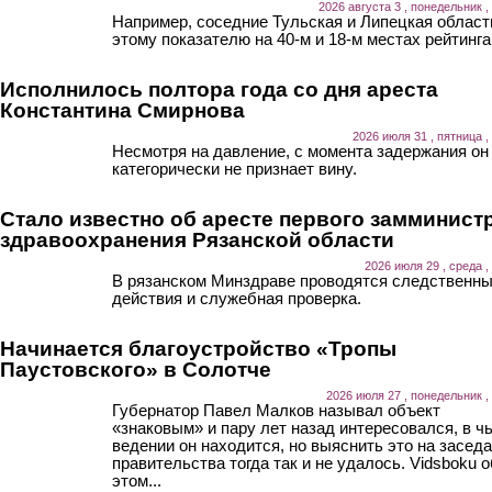
2026 августа 3 , понедельник ,
Например, соседние Тульская и Липецкая област
этому показателю на 40-м и 18-м местах рейтинга
Исполнилось полтора года со дня ареста
Константина Смирнова
2026 июля 31 , пятница ,
Несмотря на давление, с момента задержания он
категорически не признает вину.
Стало известно об аресте первого замминист
здравоохранения Рязанской области
2026 июля 29 , среда ,
В рязанском Минздраве проводятся следственн
действия и служебная проверка.
Начинается благоустройство «Тропы
Паустовского» в Солотче
2026 июля 27 , понедельник ,
Губернатор Павел Малков называл объект
«знаковым» и пару лет назад интересовался, в ч
ведении он находится, но выяснить это на засед
правительства тогда так и не удалось. Vidsboku о
этом...