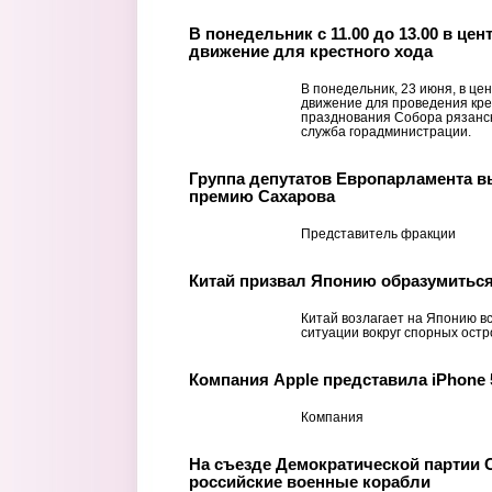
В понедельник с 11.00 до 13.00 в це
движение для крестного хода
В понедельник, 23 июня, в це
движение для проведения кре
празднования Собора рязанск
служба горадминистрации.
Группа депутатов Европарламента в
премию Сахарова
Представитель фракции
Китай призвал Японию образумиться
Китай возлагает на Японию в
ситуации вокруг спорных ост
Компания Apple представила iPhone 
Компания
На съезде Демократической партии 
российские военные корабли