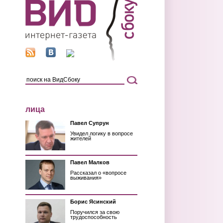
лица
Павел Супрун
Увидел логику в вопросе
жителей
Павел Малков
Рассказал о «вопросе
выживания»
Борис Ясинский
Поручился за свою
трудоспособность