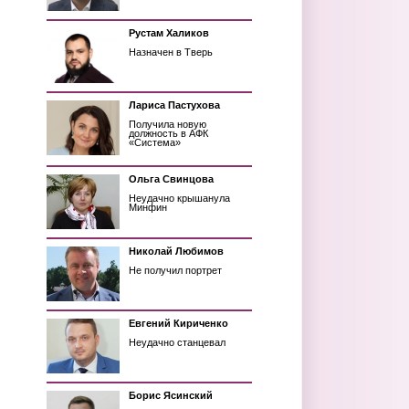
Рустам Халиков
Назначен в Тверь
Лариса Пастухова
Получила новую
должность в АФК
«Система»
Ольга Свинцова
Неудачно крышанула
Минфин
Николай Любимов
Не получил портрет
Евгений Кириченко
Неудачно станцевал
Борис Ясинский