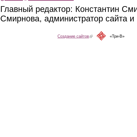
Главный редактор: Константин См
Смирнова, администратор сайта и 
Создание сайтов
(link is external)
«Три-В»