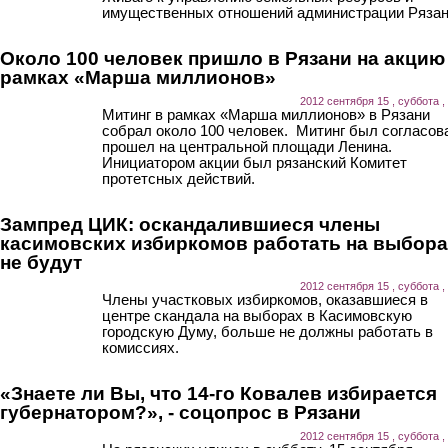
имущественных отношений администрации Рязан
Около 100 человек пришло в Рязани на акцию
рамках «Марша миллионов»
2012 сентября 15 , суббота ,
Митинг в рамках «Марша миллионов» в Рязани
собрал около 100 человек. Митинг был согласов
прошел на центральной площади Ленина.
Инициатором акции был рязанский Комитет
протетсных действий.
Зампред ЦИК: оскандалившиеся члены
касимовских избиркомов работать на выбор
не будут
2012 сентября 15 , суббота ,
Члены участковых избиркомов, оказавшиеся в
центре скандала на выборах в Касимовскую
городскую Думу, больше не должны работать в
комиссиях.
«Знаете ли Вы, что 14-го Ковалев избирается
губернатором?», - соцопрос в Рязани
2012 сентября 15 , суббота ,