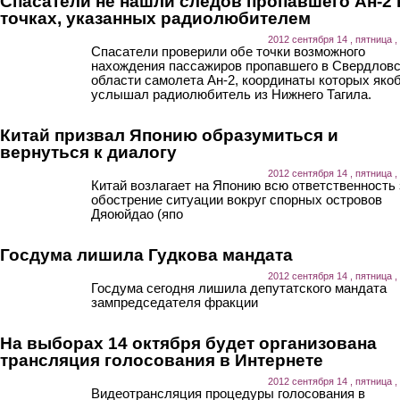
Спасатели не нашли следов пропавшего Ан-2 
точках, указанных радиолюбителем
2012 сентября 14 , пятница ,
Спасатели проверили обе точки возможного
нахождения пассажиров пропавшего в Свердлов
области самолета Ан-2, координаты которых яко
услышал радиолюбитель из Нижнего Тагила.
Китай призвал Японию образумиться и
вернуться к диалогу
2012 сентября 14 , пятница ,
Китай возлагает на Японию всю ответственность 
обострение ситуации вокруг спорных островов
Дяоюйдао (япо
Госдума лишила Гудкова мандата
2012 сентября 14 , пятница ,
Госдума сегодня лишила депутатского мандата
зампредседателя фракции
На выборах 14 октября будет организована
трансляция голосования в Интернете
2012 сентября 14 , пятница ,
Видеотрансляция процедуры голосования в