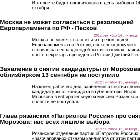
Интернете будет организована в день выборов 1
октября.
Москва не может согласиться с резолюцией
Европарламента по РФ - Песков
2012 сентября 14 , пятница ,
Москва не может согласиться с резолюцией
Европарламента по России, поскольку документ
основан на неправдоподобных источниках, заяви
пресс-секретарь президента России Дмитрий Пес
Заявление о снятии кандидатуры от Морозова
облизбирком 13 сентября не поступило
2012 сентября 13 , четверг ,
На конец рабочего дня, заявление о снятии своей
кандидатуры от кандидата в губернаторы Игоря
Морозова в избирательную комиссию Рязанской
области не поступало.
Глава рязанских «Патриотов России» про сня
Морозова: нас всех лишили выбора
2012 сентября 13 , четверг ,
Рязанское отделение партии «Патриоты России»
«разочаровано» отказом кандидата от этой парти