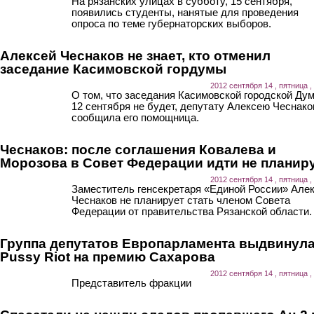
На рязанских улицах в субботу, 15 сентября,
появились студенты, нанятые для проведения
опроса по теме губернаторских выборов.
Алексей Чеснаков не знает, кто отменил
заседание Касимовской гордумы
2012 сентября 14 , пятница ,
О том, что заседания Касимовской городской Ду
12 сентября не будет, депутату Алексею Чеснако
сообщила его помощница.
Чеснаков: после соглашения Ковалева и
Морозова в Совет Федерации идти не планир
2012 сентября 14 , пятница ,
Заместитель генсекретаря «Единой России» Але
Чеснаков не планирует стать членом Совета
Федерации от правительства Рязанской области.
Группа депутатов Европарламента выдвинул
Pussy Riot на премию Сахарова
2012 сентября 14 , пятница ,
Представитель фракции