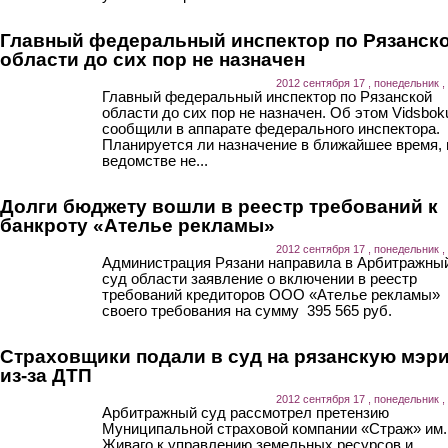
Главный федеральный инспектор по Рязанск
области до сих пор не назначен
2012 сентября 17 , понедельник ,
Главный федеральный инспектор по Рязанской
области до сих пор не назначен. Об этом Vidsbok
сообщили в аппарате федерального инспектора.
Планируется ли назначение в ближайшее время, 
ведомстве не...
Долги бюджету вошли в реестр требований к
банкроту «Ателье рекламы»
2012 сентября 17 , понедельник ,
Администрация Рязани направила в Арбитражны
суд области заявление о включении в реестр
требований кредиторов ООО «Ателье рекламы»
своего требования на сумму 395 565 руб.
Страховщики подали в суд на рязанскую мэр
из-за ДТП
2012 сентября 17 , понедельник ,
Арбитражный суд рассмотрел претензию
Муниципальной страховой компании «Страж» им.
Живаго к управлению земельных ресурсов и