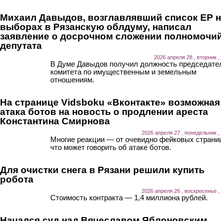
Михаил Давыдов, возглавлявший список ЕР 
выборах в Рязанскую облдуму, написал
заявление о досрочном сложении полномочи
депутата
2026 апреля 28 , вторник ,
В Думе Давыдов получил должность председате
комитета по имущественным и земельным
отношениям.
На странице Vidsboku «Вконтакте» возможная
атака ботов на новость о продлении ареста
Константина Смирнова
2026 апреля 27 , понедельник ,
Многие реакции — от очевидно фейковых страни
что может говорить об атаке ботов.
Для очистки снега в Рязани решили купить
робота
2026 апреля 26 , воскресенье ,
Стоимость контракта — 1,4 миллиона рублей.
Начался суд над Вячеславом Яблоновским