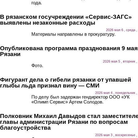
года.
В рязанском госучреждении «Сервис-ЗАГС»
выявлены незаконные расходы
2026 мая 6 , среда ,
Материалы направлены в прокуратуру.
Опубликована программа празднования 9 мая
Рязани
2026 мая 5 , вторник ,
Фото.
Фигурант дела о гибели рязанки от упавшей
глыбы льда признал вину — СМИ
2026 мая 4 , понедельник ,
По делу был задержан гендиректор ООО «УК
«Олимп Сервис» Артем Солодов.
Полковник Михаил Давыдов стал заместител
главы администрации Рязани по вопросам
благоустройства
2026 мая 3 , воскресенье ,