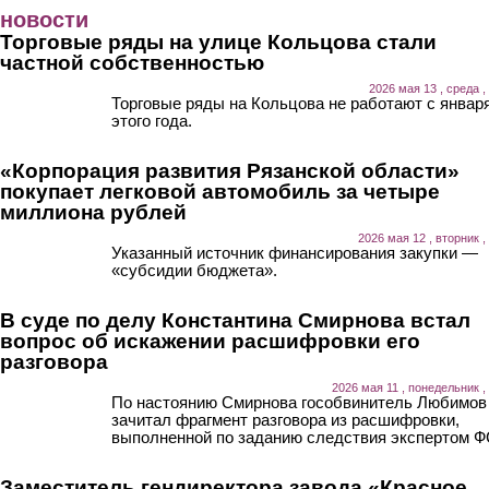
Перейти к основному содержанию
новости
Торговые ряды на улице Кольцова стали
частной собственностью
2026 мая 13 , среда ,
Торговые ряды на Кольцова не работают с январ
этого года.
«Корпорация развития Рязанской области»
покупает легковой автомобиль за четыре
миллиона рублей
2026 мая 12 , вторник ,
Указанный источник финансирования закупки —
«субсидии бюджета».
В суде по делу Константина Смирнова встал
вопрос об искажении расшифровки его
разговора
2026 мая 11 , понедельник ,
По настоянию Смирнова гособвинитель Любимов
зачитал фрагмент разговора из расшифровки,
выполненной по заданию следствия экспертом Ф
Заместитель гендиректора завода «Красное