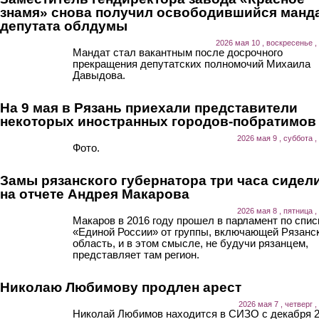
знамя» снова получил освободившийся манд
депутата облдумы
2026 мая 10 , воскресенье ,
Мандат стал вакантным после досрочного
прекращения депутатских полномочий Михаила
Давыдова.
На 9 мая в Рязань приехали представители
некоторых иностранных городов-побратимов
2026 мая 9 , суббота ,
Фото.
Замы рязанского губернатора три часа сидел
на отчете Андрея Макарова
2026 мая 8 , пятница ,
Макаров в 2016 году прошел в парламент по спис
«Единой России» от группы, включающей Рязанс
область, и в этом смысле, не будучи рязанцем,
представляет там регион.
Николаю Любимову продлен арест
2026 мая 7 , четверг ,
Николай Любимов находится в СИЗО с декабря 