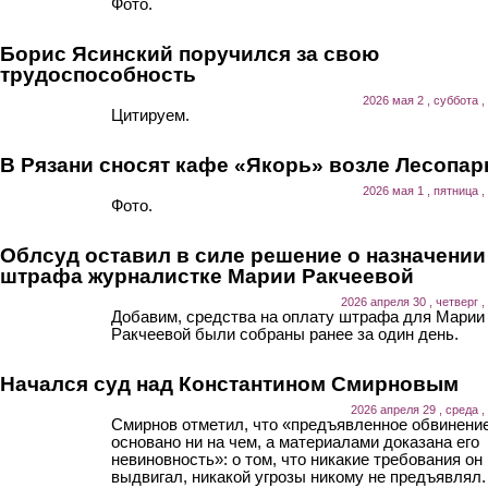
Фото.
Борис Ясинский поручился за свою
трудоспособность
2026 мая 2 , суббота ,
Цитируем.
В Рязани сносят кафе «Якорь» возле Лесопар
2026 мая 1 , пятница ,
Фото.
Облсуд оставил в силе решение о назначении
штрафа журналистке Марии Ракчеевой
2026 апреля 30 , четверг ,
Добавим, средства на оплату штрафа для Марии
Ракчеевой были собраны ранее за один день.
Начался суд над Константином Смирновым
2026 апреля 29 , среда ,
Смирнов отметил, что «предъявленное обвинени
основано ни на чем, а материалами доказана его
невиновность»: о том, что никакие требования он
выдвигал, никакой угрозы никому не предъявлял.