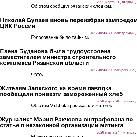
2026 марта 31 , вторник ,
Об этом сообщил рязанский следком.
Николай Булаев вновь переизбран зампредо
ЦИК России
2026 марта 30 , понедельник ,
Голосование было тайным.
Елена Буданова была трудоустроена
заместителем министра строительного
комплекса Рязанской области
2026 марта 29 , воскресенье ,
Фото.
Жителям Заокского на время паводка
пообещали привезти замороженный хлеб
2026 марта 28 , суббота ,
Об этом Vidsboku рассказали жители.
Журналист Мария Ракчеева оштрафована по
статье о незаконной организации митинга
2026 марта 27 , пятница ,
Мария вину не признала.