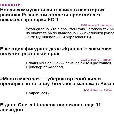
Перейти к основному содержанию
новости
Новая коммунальная техника в некоторых
районах Рязанской области простаивает,
показала проверка КСП
2026 апреля 3 , пятница ,
Установлено, что в прошлом году на такую техни
из бюджета было выделено 155 миллионов рубл
18-ти муниципальным образованиям.
Еще один фигурант дела «Красного знамени»
получил реальный срок
2026 апреля 2 , четверг ,
Владимир Волынский признал вину и раскаялся.
Приговор обжаловал.
«Много мусора» – губернатор сообщил о
проверке нового футбольного манежа в Ряза
2026 апреля 1 , среда ,
Подробности.
В деле Олега Шалаева появилось еще 11
эпизодов