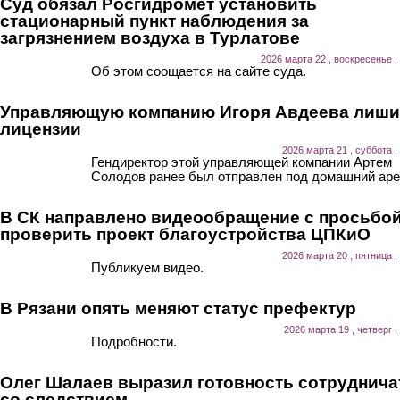
Суд обязал Росгидромет установить
стационарный пункт наблюдения за
загрязнением воздуха в Турлатове
2026 марта 22 , воскресенье ,
Об этом соощается на сайте суда.
Управляющую компанию Игоря Авдеева лиш
лицензии
2026 марта 21 , суббота ,
Гендиректор этой управляющей компании Артем
Солодов ранее был отправлен под домашний аре
В СК направлено видеообращение с просьбо
проверить проект благоустройства ЦПКиО
2026 марта 20 , пятница ,
Публикуем видео.
В Рязани опять меняют статус префектур
2026 марта 19 , четверг ,
Подробности.
Олег Шалаев выразил готовность сотруднича
со следствием