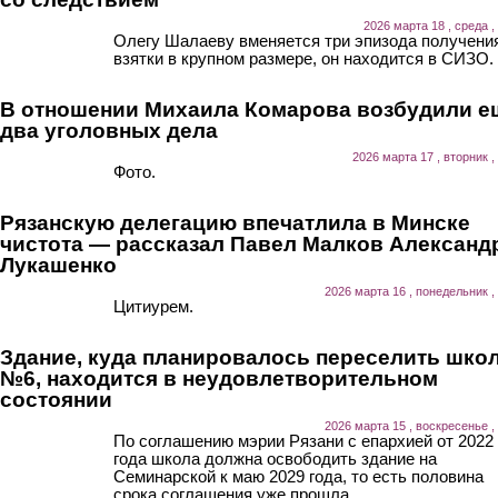
2026 марта 18 , среда ,
Олегу Шалаеву вменяется три эпизода получени
взятки в крупном размере, он находится в СИЗО.
В отношении Михаила Комарова возбудили е
два уголовных дела
2026 марта 17 , вторник ,
Фото.
Рязанскую делегацию впечатлила в Минске
чистота — рассказал Павел Малков Александ
Лукашенко
2026 марта 16 , понедельник ,
Цитиурем.
Здание, куда планировалось переселить шко
№6, находится в неудовлетворительном
состоянии
2026 марта 15 , воскресенье ,
По соглашению мэрии Рязани с епархией от 2022
года школа должна освободить здание на
Семинарской к маю 2029 года, то есть половина
срока соглашения уже прошла.