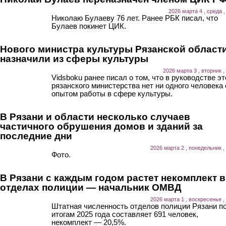
2026 марта 4 , среда ,
Николаю Булаеву 76 лет. Ранее РБК писал, что
Булаев покинет ЦИК.
Нового министра культуры Рязанской област
назначили из сферы культуры
2026 марта 3 , вторник ,
Vidsboku ранее писал о том, что в руководстве эт
рязанского министерства нет ни одного человека 
опытом работы в сфере культуры.
В Рязани и области несколько случаев
частичного обрушения домов и зданий за
последние дни
2026 марта 2 , понедельник ,
Фото.
В Рязани с каждым годом растет некомплект в
отделах полиции — начальник ОМВД
2026 марта 1 , воскресенье ,
Штатная численность отделов полиции Рязани п
итогам 2025 года составляет 691 человек,
некомплект — 20,5%.