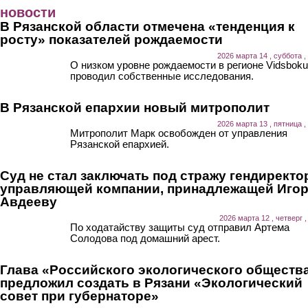
Перейти к основному содержанию
новости
В Рязанской области отмечена «тенденция к
росту» показателей рождаемости
2026 марта 14 , суббота ,
О низком уровне рождаемости в регионе Vidsboku
проводил собственные исследования.
В Рязанской епархии новый митрополит
2026 марта 13 , пятница ,
Митрополит Марк освобожден от управления
Рязанской епархией.
Суд не стал заключать под стражу гендиректо
управляющей компании, принадлежащей Иго
Авдееву
2026 марта 12 , четверг ,
По ходатайству защиты суд отправил Артема
Солодова под домашний арест.
Глава «Российского экологического обществ
предложил создать в Рязани «Экологический
совет при губернаторе»