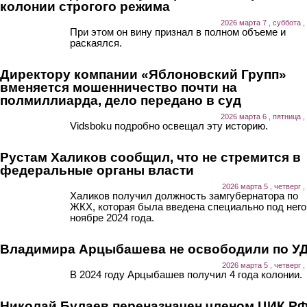
колонии строгого режима
2026 марта 7 , суббота ,
При этом он вину признал в полном объеме и
раскаялся.
Директору компании «Яблоновский Групп»
вменяется мошенничество почти на
полмиллиарда, дело передано в суд
2026 марта 6 , пятница ,
Vidsboku подробно освещал эту историю.
Рустам Халиков сообщил, что не стремится в
федеральные органы власти
2026 марта 5 , четверг ,
Халиков получил должность замгубернатора по
ЖКХ, которая была введена специально под него,
ноябре 2024 года.
Владимира Арцыбашева не освободили по У
2026 марта 5 , четверг ,
В 2024 году Арцыбашев получил 4 года колонии.
Николай Булаев переназначен членом ЦИК Р