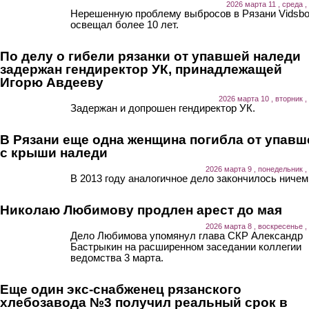
2026 марта 11 , среда ,
Нерешенную проблему выбросов в Рязани Vidsb
освещал более 10 лет.
По делу о гибели рязанки от упавшей наледи
задержан гендиректор УК, принадлежащей
Игорю Авдееву
2026 марта 10 , вторник ,
Задержан и допрошен гендиректор УК.
В Рязани еще одна женщина погибла от упавш
с крыши наледи
2026 марта 9 , понедельник ,
В 2013 году аналогичное дело закончилось ничем
Николаю Любимову продлен арест до мая
2026 марта 8 , воскресенье ,
Дело Любимова упомянул глава СКР Александр
Бастрыкин на расширенном заседании коллегии
ведомства 3 марта.
Еще один экс-снабженец рязанского
хлебозавода №3 получил реальный срок в