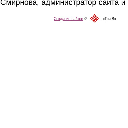
Смирнова, администратор сайта и 
Создание сайтов
(link is external)
«Три-В»