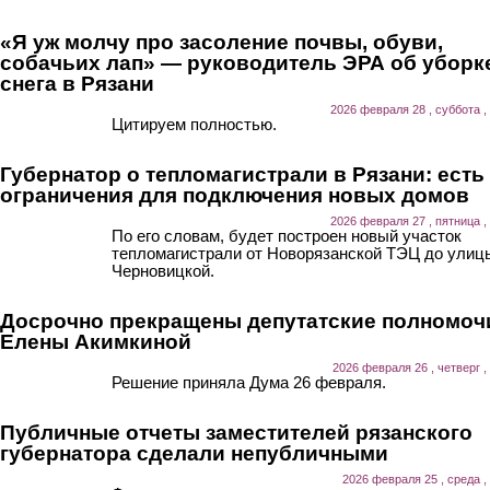
«Я уж молчу про засоление почвы, обуви,
собачьих лап» — руководитель ЭРА об уборк
снега в Рязани
2026 февраля 28 , суббота ,
Цитируем полностью.
Губернатор о тепломагистрали в Рязани: есть
ограничения для подключения новых домов
2026 февраля 27 , пятница ,
По его словам, будет построен новый участок
тепломагистрали от Новорязанской ТЭЦ до улиц
Черновицкой.
Досрочно прекращены депутатские полномоч
Елены Акимкиной
2026 февраля 26 , четверг ,
Решение приняла Дума 26 февраля.
Публичные отчеты заместителей рязанского
губернатора сделали непубличными
2026 февраля 25 , среда ,