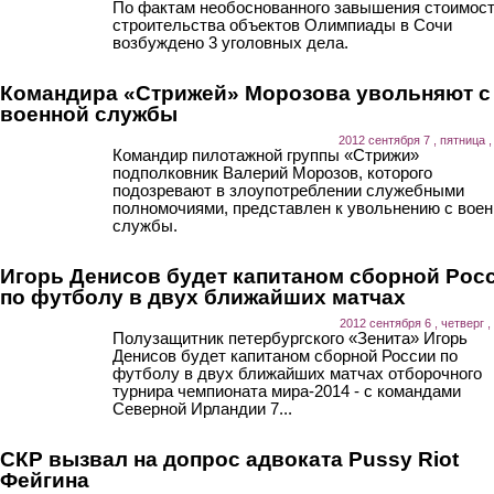
По фактам необоснованного завышения стоимос
строительства объектов Олимпиады в Сочи
возбуждено 3 уголовных дела.
Командира «Стрижей» Морозова увольняют с
военной службы
2012 сентября 7 , пятница ,
Командир пилотажной группы «Стрижи»
подполковник Валерий Морозов, которого
подозревают в злоупотреблении служебными
полномочиями, представлен к увольнению с воен
службы.
Игорь Денисов будет капитаном сборной Рос
по футболу в двух ближайших матчах
2012 сентября 6 , четверг ,
Полузащитник петербургского «Зенита» Игорь
Денисов будет капитаном сборной России по
футболу в двух ближайших матчах отборочного
турнира чемпионата мира-2014 - с командами
Северной Ирландии 7...
СКР вызвал на допрос адвоката Pussy Riot
Фейгина