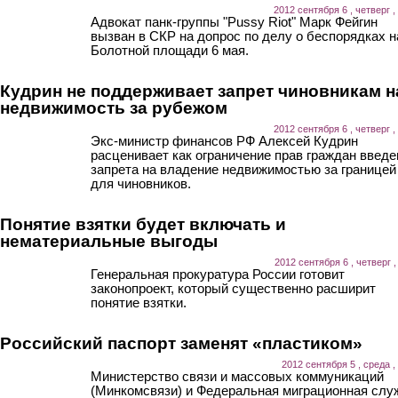
2012 сентября 6 , четверг ,
Адвокат панк-группы "Pussy Riot" Марк Фейгин
вызван в СКР на допрос по делу о беспорядках н
Болотной площади 6 мая.
Кудрин не поддерживает запрет чиновникам н
недвижимость за рубежом
2012 сентября 6 , четверг ,
Экс-министр финансов РФ Алексей Кудрин
расценивает как ограничение прав граждан введе
запрета на владение недвижимостью за границей
для чиновников.
Понятие взятки будет включать и
нематериальные выгоды
2012 сентября 6 , четверг ,
Генеральная прокуратура России готовит
законопроект, который существенно расширит
понятие взятки.
Российский паспорт заменят «пластиком»
2012 сентября 5 , среда ,
Министерство связи и массовых коммуникаций
(Минкомсвязи) и Федеральная миграционная слу