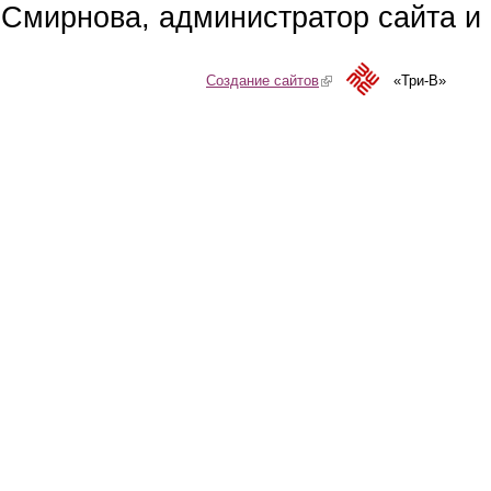
Смирнова, администратор сайта и 
Создание сайтов
(link is external)
«Три-В»