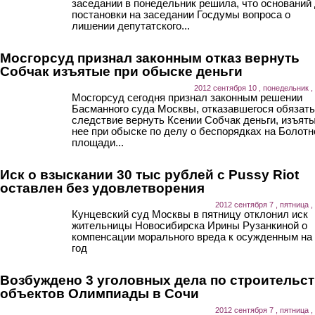
заседании в понедельник решила, что оснований
постановки на заседании Госдумы вопроса о
лишении депутатского...
Мосгорсуд признал законным отказ вернуть
Собчак изъятые при обыске деньги
2012 сентября 10 , понедельник ,
Мосгорсуд сегодня признал законным решении
Басманного суда Москвы, отказавшегося обязать
следствие вернуть Ксении Собчак деньги, изъяты
нее при обыске по делу о беспорядках на Болотн
площади...
Иск о взыскании 30 тыс рублей с Pussy Riot
оставлен без удовлетворения
2012 сентября 7 , пятница ,
Кунцевский суд Москвы в пятницу отклонил иск
жительницы Новосибирска Ирины Рузанкиной о
компенсации морального вреда к осужденным на
год
Возбуждено 3 уголовных дела по строительс
объектов Олимпиады в Сочи
2012 сентября 7 , пятница ,