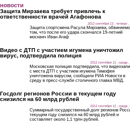
Перейти к основному содержанию
новости
Защита Мирзаева требует привлечь к
ответственности врачей Агафонова
2012 сентября 13 , четверг ,
Защита спортсмена Расула Мирзаева, обвиняемо
том, что после его удара скончался 19-летний
москвич Иван Агаф
Видео с ДТП с участием игумена уничтожил
вирус, подтвердила полиция
2012 сентября 12 , среда ,
Московская полиция подтвердила, что видеозап
с места ДТП с участием игумена Тимофея
уничтожена вирусом, сообщили РИА Новости в
среду в пресс-службе столичного главка МВД.
Госдолг регионов России в текущем году
снизился на 60 млрд рублей
2012 сентября 12 , среда ,
Суммарный государственный долг регионов Росс
текущем году снизился на 60 млрд рублей и
составляет около 1,1 трлн рублей.