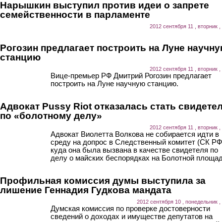
Нарышкин выступил против идеи о запрете
семейственности в парламенте
2012 сентября 11 , вторник ,
Рогозин предлагает построить на Луне научн
станцию
2012 сентября 11 , вторник ,
Вице-премьер РФ Дмитрий Рогозин предлагает
построить на Луне научную станцию.
Адвокат Pussy Riot отказалась стать свидете
по «болотному делу»
2012 сентября 11 , вторник ,
Адвокат Виолетта Волкова не собирается идти в
среду на допрос в Следственный комитет (СК РФ
куда она была вызвана в качестве свидетеля по
делу о майских беспорядках на Болотной площад
Профильная комиссия думы выступила за
лишение Геннадия Гудкова мандата
2012 сентября 10 , понедельник ,
Думская комиссия по проверке достоверности
сведений о доходах и имуществе депутатов на