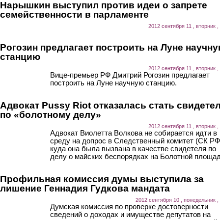
Нарышкин выступил против идеи о запрете
семейственности в парламенте
2012 сентября 11 , вторник ,
Рогозин предлагает построить на Луне научн
станцию
2012 сентября 11 , вторник ,
Вице-премьер РФ Дмитрий Рогозин предлагает
построить на Луне научную станцию.
Адвокат Pussy Riot отказалась стать свидете
по «болотному делу»
2012 сентября 11 , вторник ,
Адвокат Виолетта Волкова не собирается идти в
среду на допрос в Следственный комитет (СК РФ
куда она была вызвана в качестве свидетеля по
делу о майских беспорядках на Болотной площад
Профильная комиссия думы выступила за
лишение Геннадия Гудкова мандата
2012 сентября 10 , понедельник ,
Думская комиссия по проверке достоверности
сведений о доходах и имуществе депутатов на