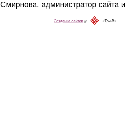
Смирнова, администратор сайта и 
Создание сайтов
(link is external)
«Три-В»