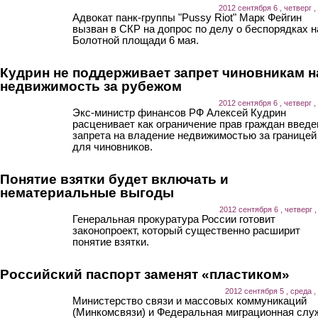
2012 сентября 6 , четверг ,
Адвокат панк-группы "Pussy Riot" Марк Фейгин
вызван в СКР на допрос по делу о беспорядках н
Болотной площади 6 мая.
Кудрин не поддерживает запрет чиновникам н
недвижимость за рубежом
2012 сентября 6 , четверг ,
Экс-министр финансов РФ Алексей Кудрин
расценивает как ограничение прав граждан введе
запрета на владение недвижимостью за границей
для чиновников.
Понятие взятки будет включать и
нематериальные выгоды
2012 сентября 6 , четверг ,
Генеральная прокуратура России готовит
законопроект, который существенно расширит
понятие взятки.
Российский паспорт заменят «пластиком»
2012 сентября 5 , среда ,
Министерство связи и массовых коммуникаций
(Минкомсвязи) и Федеральная миграционная слу