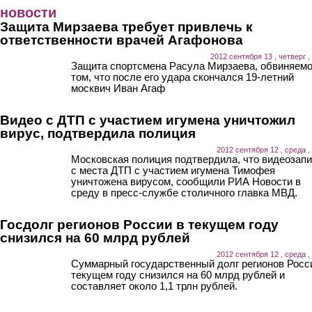
Перейти к основному содержанию
новости
Защита Мирзаева требует привлечь к
ответственности врачей Агафонова
2012 сентября 13 , четверг ,
Защита спортсмена Расула Мирзаева, обвиняемо
том, что после его удара скончался 19-летний
москвич Иван Агаф
Видео с ДТП с участием игумена уничтожил
вирус, подтвердила полиция
2012 сентября 12 , среда ,
Московская полиция подтвердила, что видеозап
с места ДТП с участием игумена Тимофея
уничтожена вирусом, сообщили РИА Новости в
среду в пресс-службе столичного главка МВД.
Госдолг регионов России в текущем году
снизился на 60 млрд рублей
2012 сентября 12 , среда ,
Суммарный государственный долг регионов Росс
текущем году снизился на 60 млрд рублей и
составляет около 1,1 трлн рублей.