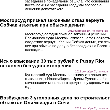
заседании в понедельник решила, что оснований
постановки на заседании Госдумы вопроса о
лишении депутатского...
Мосгорсуд признал законным отказ вернуть
Собчак изъятые при обыске деньги
2012 сентября 10 , понедельник ,
Мосгорсуд сегодня признал законным решении
Басманного суда Москвы, отказавшегося обязать
следствие вернуть Ксении Собчак деньги, изъяты
нее при обыске по делу о беспорядках на Болотн
площади...
Иск о взыскании 30 тыс рублей с Pussy Riot
оставлен без удовлетворения
2012 сентября 7 , пятница ,
Кунцевский суд Москвы в пятницу отклонил иск
жительницы Новосибирска Ирины Рузанкиной о
компенсации морального вреда к осужденным на
год
Возбуждено 3 уголовных дела по строительс
объектов Олимпиады в Сочи
2012 сентября 7 , пятница ,