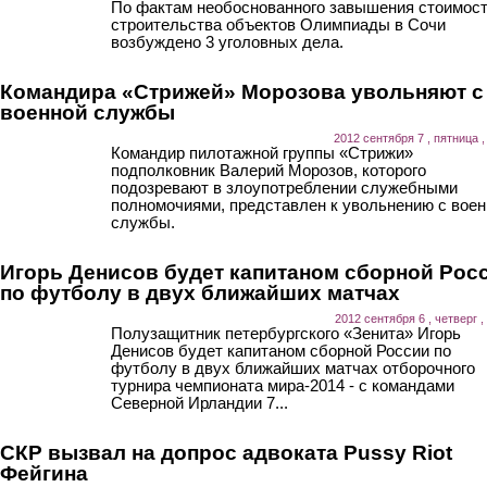
По фактам необоснованного завышения стоимос
строительства объектов Олимпиады в Сочи
возбуждено 3 уголовных дела.
Командира «Стрижей» Морозова увольняют с
военной службы
2012 сентября 7 , пятница ,
Командир пилотажной группы «Стрижи»
подполковник Валерий Морозов, которого
подозревают в злоупотреблении служебными
полномочиями, представлен к увольнению с воен
службы.
Игорь Денисов будет капитаном сборной Рос
по футболу в двух ближайших матчах
2012 сентября 6 , четверг ,
Полузащитник петербургского «Зенита» Игорь
Денисов будет капитаном сборной России по
футболу в двух ближайших матчах отборочного
турнира чемпионата мира-2014 - с командами
Северной Ирландии 7...
СКР вызвал на допрос адвоката Pussy Riot
Фейгина