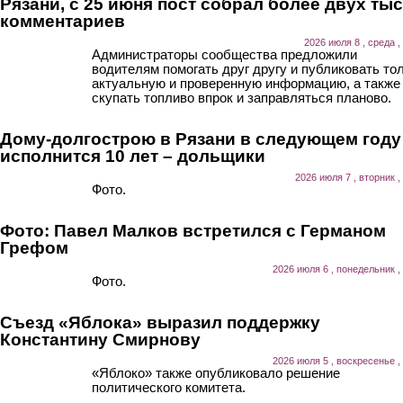
Рязани, с 25 июня пост собрал более двух ты
комментариев
2026 июля 8 , среда ,
Администраторы сообщества предложили
водителям помогать друг другу и публиковать то
актуальную и проверенную информацию, а также
скупать топливо впрок и заправляться планово.
Дому-долгострою в Рязани в следующем году
исполнится 10 лет – дольщики
2026 июля 7 , вторник ,
Фото.
Фото: Павел Малков встретился с Германом
Грефом
2026 июля 6 , понедельник ,
Фото.
Съезд «Яблока» выразил поддержку
Константину Смирнову
2026 июля 5 , воскресенье ,
«Яблоко» также опубликовало решение
политического комитета.