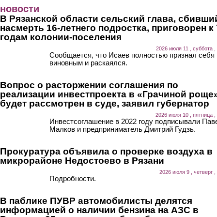
Перейти к основному содержанию
новости
В Рязанской области сельский глава, сбивши
насмерть 16-летнего подростка, приговорен к 
годам колонии-поселения
2026 июля 11 , суббота ,
Сообщается, что Исаев полностью признал себя
виновным и раскаялся.
Вопрос о расторжении соглашения по
реализации инвестпроекта в «Грачиной роще
будет рассмотрен в суде, заявил губернатор
2026 июля 10 , пятница ,
Инвестсоглашение в 2022 году подписывали Пав
Малков и предприниматель Дмитрий Гудзь.
Прокуратура объявила о проверке воздуха в
микрорайоне Недостоево в Рязани
2026 июля 9 , четверг ,
Подробности.
В паблике ПУВР автомобилисты делятся
информацией о наличии бензина на АЗС в