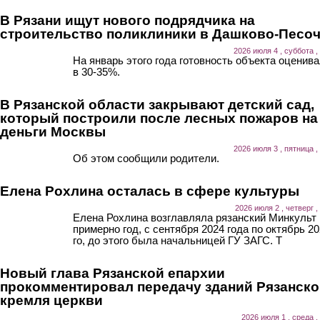
В Рязани ищут нового подрядчика на
строительство поликлиники в Дашково-Песо
2026 июля 4 , суббота ,
На январь этого года готовность объекта оценив
в 30-35%.
В Рязанской области закрывают детский сад,
который построили после лесных пожаров на
деньги Москвы
2026 июля 3 , пятница ,
Об этом сообщили родители.
Елена Рохлина осталась в сфере культуры
2026 июля 2 , четверг ,
Елена Рохлина возглавляла рязанский Минкульт
примерно год, с сентября 2024 года по октябрь 20
го, до этого была начальницей ГУ ЗАГС. Т
Новый глава Рязанской епархии
прокомментировал передачу зданий Рязанско
кремля церкви
2026 июля 1 , среда ,