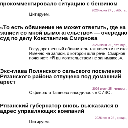
прокомментировало ситуацию с бензином
2026 июня 27 , суббота ,
Цитируем.
«То есть обвинение не может ответить, где на
записи со мной вымогательство» — очередно
суд по делу Константина Смирнова
2026 июня 26 , пятница ,
Государственный обвинитель так ничего и не ска
Именно на записи, о которой шла речь, Смирнов
поясняет: «Я вымогательством не занимаюсь».
Экс-глава Полянского сельского поселения
Рязанского района отпущена под домашний
арест
2026 июня 25 , четверг ,
С февраля Ташнова находилась в СИЗО.
Рязанский губернатор вновь высказался в
адрес управляющих компаний
2026 июня 24 , среда ,
Цитируем.