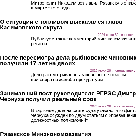
Митрополит Никодим возглавил Рязанскую епар
в марте этого года.
О ситуации с топливом высказался глава
Касимовского округа
2026 июня 30 , вторник ,
Публикуем также комментарий минэкономразвит
региона.
После пересмотра дела рыбновские чиновни
получили 17 лет на двоих
2026 июня 29 , понедельник ,
Дело рассматривалось заново после отмены
приговора по жалобе прокуратуры.
Занимавший пост руководителя РГРЭС Дмит
Чернуха получил реальный срок
2026 июня 28 , воскресенье ,
В карточке дела на сайте суда указано, что Дмит
Чернуха осужден по двум статьям о «превышени
должностных полномочий».
Рязанское Минэкономразвития