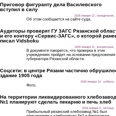
Приговор фигуранту дела Василевского
вступил в силу
2026 января 12 , понедельник ,
Об этом сообщается на сайте суда.
Аудиторы проверят ГУ ЗАГС Рязанской облас
и его контору «Сервис-ЗАГС», о которой ране
писал Vidsboku
2026 января 11 , воскресенье ,
В документе говорится, что проверка в этих
учреждениях пройдет на основании предложения
губернатора Рязанской области.
Соцсети: в центре Рязани частично обрушило
здание 1905 года
2026 января 10 , суббота ,
Фото.
На территории ликвидированного хлебозаво
№1 планируют сделать пекарню и печь хлеб
2026 января 9 , пятница ,
Прибыльный рязанский хлебозавод №1 был
присоединен к хлебозаводу №3 и фактически