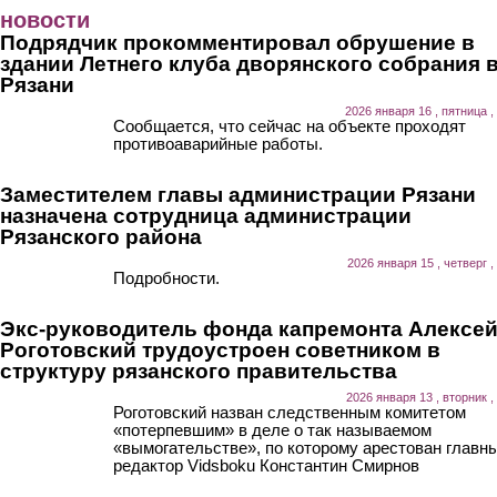
Перейти к основному содержанию
новости
Подрядчик прокомментировал обрушение в
здании Летнего клуба дворянского собрания 
Рязани
2026 января 16 , пятница ,
Сообщается, что сейчас на объекте проходят
противоаварийные работы.
Заместителем главы администрации Рязани
назначена сотрудница администрации
Рязанского района
2026 января 15 , четверг ,
Подробности.
Экс-руководитель фонда капремонта Алексе
Роготовский трудоустроен советником в
структуру рязанского правительства
2026 января 13 , вторник ,
Роготовский назван следственным комитетом
«потерпевшим» в деле о так называемом
«вымогательстве», по которому арестован главн
редактор Vidsboku Константин Смирнов