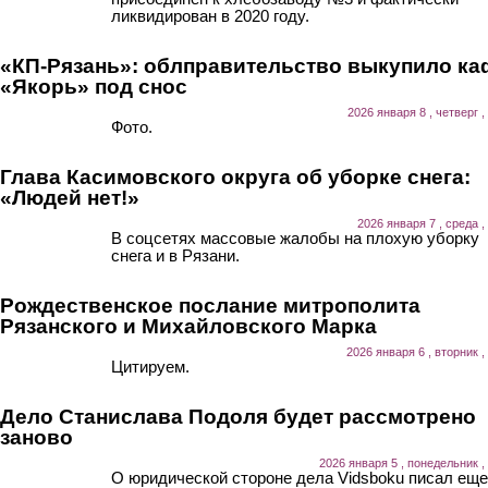
ликвидирован в 2020 году.
«КП-Рязань»: облправительство выкупило ка
«Якорь» под снос
2026 января 8 , четверг ,
Фото.
Глава Касимовского округа об уборке снега:
«Людей нет!»
2026 января 7 , среда ,
В соцсетях массовые жалобы на плохую уборку
снега и в Рязани.
Рождественское послание митрополита
Рязанского и Михайловского Марка
2026 января 6 , вторник ,
Цитируем.
Дело Станислава Подоля будет рассмотрено
заново
2026 января 5 , понедельник ,
О юридической стороне дела Vidsboku писал еще