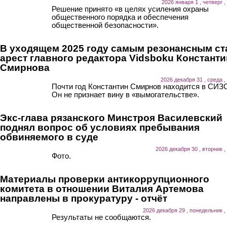
2026 января 1 , четверг ,
Решение принято «в целях усиления охраны
общественного порядка и обеспечения
общественной безопасности».
В уходящем 2025 году самым резонансным ст
арест главного редактора Vidsboku Константи
Смирнова
2026 декабря 31 , среда ,
Почти год Константин Смирнов находится в СИЗ
Он не признает вину в «вымогательстве».
Экс-глава рязанского Минстроя Василевский
поднял вопрос об условиях пребывания
обвиняемого в суде
2026 декабря 30 , вторник ,
Фото.
Материалы проверки антикоррупционного
комитета в отношении Виталия Артемова
направлены в прокуратуру - отчёт
2026 декабря 29 , понедельник ,
Результаты не сообщаются.