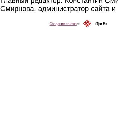
Главный редактор: Константин См
Смирнова, администратор сайта и 
Создание сайтов
(link is external)
«Три-В»