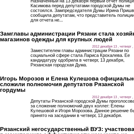
Назначенный на 13 декабря первый отчет полици
Касимова перед депутатами городской Думы не
состоялся. Зампредседателя Думы Ирина Пришв
сообщила депутатам, что представитель полици
для отчета не...
Замглавы администрации Рязани стала хозяй
магазинов одежды для крупных людей
2012 декабря 13 , четверг ,
Заместителем главы администрации Рязани по
социальной сфере стала Лариса Крохалева. Ее
кандидатуру одобрила в четверг, 13 декабря,
Рязанская городская Дума.
Игорь Морозов и Елена Кулешова официальн
сложили полномочия депутатов Рязанской
гордумы
2012 декабря 13 , четверг ,
Депутаты Рязанской городской Думы проголосов
за сложение полномочий двух коллег: Елены
Кулешовой и Игоря Морозова. Данное решение б
принято на заседании в четверг, 13 декабря.
Рязанский негосударственный ВУЗ: участвов