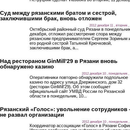
Суд между рязанскими братом и сестрой,
заключившими брак, вновь отложен
2012 декабря 11 , вторник ,
Октябрьский районный суд Рязани в понедельник
декабря, отложил рассмотрение спора между
рязанским предпринимателем Сергеем Зориным 
его родной сестрой Татьяной Крючковой,
заключившими брак, а...
Над рестораном GinMill’29 в Рязани вновь
обнаружено казино
2012 декабря 10 , понедельник ,
Оперативники повторно обнаружили подпольное
казино по адресу улица Дзержинского, дом 32
(ресторан GinMill’29). Об этом сообщает
официальный сайт УМВД России по Рязанской
области в понедельник, 10...
Рязанский «Голос»: увольнение сотрудников 
не развал организации
2012 декабря 10 , понедельник ,
Координатор ассоциации «Голос» в Рязани Софи