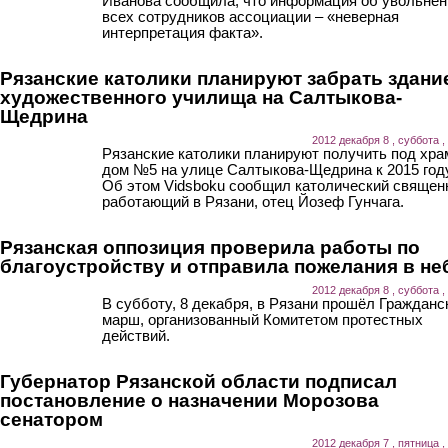
Иванова сообщила, что информация об увольнен
всех сотрудников ассоциации – «неверная
интерпретация факта».
Рязанские католики планируют забрать здани
художественного училища на Салтыкова-
Щедрина
2012 декабря 8 , суббота ,
Рязанские католики планируют получить под хра
дом №5 на улице Салтыкова-Щедрина к 2015 год
Об этом Vidsboku сообщил католический священ
работающий в Рязани, отец Йозеф Гунчага.
Рязанская оппозиция проверила работы по
благоустройству и отправила пожелания в не
2012 декабря 8 , суббота ,
В субботу, 8 декабря, в Рязани прошёл Гражданс
марш, организованный Комитетом протестных
действий.
Губернатор Рязанской области подписал
постановление о назначении Морозова
сенатором
2012 декабря 7 , пятница ,