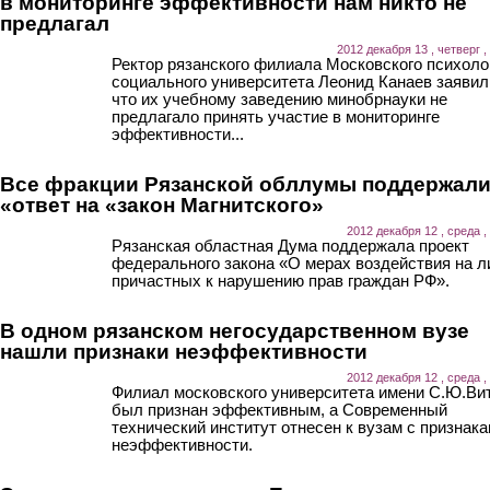
в мониторинге эффективности нам никто не
предлагал
2012 декабря 13 , четверг ,
Ректор рязанского филиала Московского психоло
социального университета Леонид Канаев заявил
что их учебному заведению минобрнауки не
предлагало принять участие в мониторинге
эффективности...
Все фракции Рязанской обллумы поддержал
«ответ на «закон Магнитского»
2012 декабря 12 , среда ,
Рязанская областная Дума поддержала проект
федерального закона «О мерах воздействия на л
причастных к нарушению прав граждан РФ».
В одном рязанском негосударственном вузе
нашли признаки неэффективности
2012 декабря 12 , среда ,
Филиал московского университета имени С.Ю.Ви
был признан эффективным, а Современный
технический институт отнесен к вузам с признак
неэффективности.