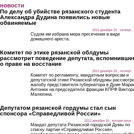
Перейти к основному содержанию
новости
По делу об убийстве рязанского студента
Александра Дудина появились новые
обвиняемые
2012 декабря 20 , четверг ,
Судом им избрана мера пресечения в виде
домашнего ареста.
Комитет по этике рязанской облдумы
рассмотрит поведение депутата, вспомнивше
о праве на восстание
2012 декабря 20 , четверг ,
Комитет по регламенту, мандатным вопросам и
депутатской этике Рязанской облдумы рассмотр
жалобу представителя губернатора в Думе Мари
Антонюк на председателя фракции КПРФ Виктор
Малюгина.
Депутатом рязанской гордумы стал сын
спонсора «Справедливой России»
2012 декабря 16 , воскресенье ,
Мандат депутата Рязанской городской Думы по
списку партии «Справедливая Россия»,