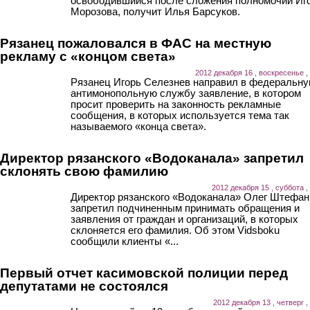
освободившийся после сложения полномочий Иг
Морозова, получит Илья Барсуков.
Рязанец пожаловался в ФАС на местную
рекламу с «концом света»
2012 декабря 16 , воскресенье ,
Рязанец Игорь Селезнев направил в федеральн
антимонопольную службу заявление, в котором
просит проверить на законность рекламные
сообщения, в которых используется тема так
называемого «конца света».
Директор рязанского «Водоканала» запретил
склонять свою фамилию
2012 декабря 15 , суббота ,
Директор рязанского «Водоканала» Олег Штефан
запретил подчиненным принимать обращения и
заявления от граждан и организаций, в которых
склоняется его фамилия. Об этом Vidsboku
сообщили клиенты «...
Первый отчет касимовской полиции перед
депутатами не состоялся
2012 декабря 13 , четверг ,