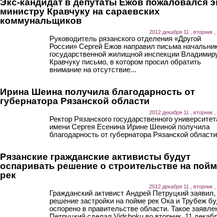
Экс-кандидат в депутаты Ежов пожаловался э
министру Кравчуку на сараевских
коммунальщиков
2012 декабря 11 , вторник ,
Руководитель рязанского отделения «Другой
России» Сергей Ежов направил письма начальни
государственной жилищной инспекции Владимир
Кравчуку письмо, в котором просил обратить
внимание на отсутствие...
Ирина Шеина получила благодарность от
губернатора Рязанской области
2012 декабря 11 , вторник ,
Ректор Рязанского государственного университет
имени Сергея Есенина Ирине Шеиной получила
благодарность от губернатора Рязанской области
Рязанские гражданские активисты будут
оспаривать решение о строительстве на пой
рек
2012 декабря 11 , вторник ,
Гражданский активист Андрей Петруцкий заявил,
решение застройки на пойме рек Ока и Трубеж б
оспорено в правительстве области. Такое заявле
Петруцкий сделал Vidsboku во вторник, 11 декабр