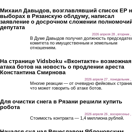
Михаил Давыдов, возглавлявший список ЕР 
выборах в Рязанскую облдуму, написал
заявление о досрочном сложении полномочи
депутата
2026 апреля 28 , вторник ,
В Думе Давыдов получил должность председате
комитета по имущественным и земельным
отношениям.
На странице Vidsboku «Вконтакте» возможная
атака ботов на новость о продлении ареста
Константина Смирнова
2026 апреля 27 , понедельник ,
Многие реакции — от очевидно фейковых страни
что может говорить об атаке ботов.
Для очистки снега в Рязани решили купить
робота
2026 апреля 26 , воскресенье ,
Стоимость контракта — 1,4 миллиона рублей.
Начался суд над Вячеславом Яблоновским