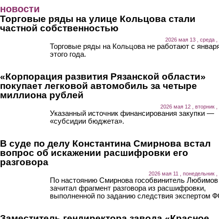
Перейти к основному содержанию
новости
Торговые ряды на улице Кольцова стали
частной собственностью
2026 мая 13 , среда ,
Торговые ряды на Кольцова не работают с январ
этого года.
«Корпорация развития Рязанской области»
покупает легковой автомобиль за четыре
миллиона рублей
2026 мая 12 , вторник ,
Указанный источник финансирования закупки —
«субсидии бюджета».
В суде по делу Константина Смирнова встал
вопрос об искажении расшифровки его
разговора
2026 мая 11 , понедельник ,
По настоянию Смирнова гособвинитель Любимов
зачитал фрагмент разговора из расшифровки,
выполненной по заданию следствия экспертом Ф
Заместитель гендиректора завода «Красное