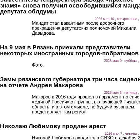
знамя» снова получил освободившийся манд
депутата облдумы
2026 мая 10 , воскресенье ,
Мандат стал вакантным после досрочного
прекращения депутатских полномочий Михаила
Давыдова.
На 9 мая в Рязань приехали представители
некоторых иностранных городов-побратимов
2026 мая 9 , суббота ,
Фото.
Замы рязанского губернатора три часа сидел
на отчете Андрея Макарова
2026 мая 8 , пятница ,
Макаров в 2016 году прошел в парламент по спис
«Единой России» от группы, включающей Рязанс
область, и в этом смысле, не будучи рязанцем,
представляет там регион.
Николаю Любимову продлен арест
2026 мая 7 , четверг ,
Николай Любимов находится в СИЗО с декабря 