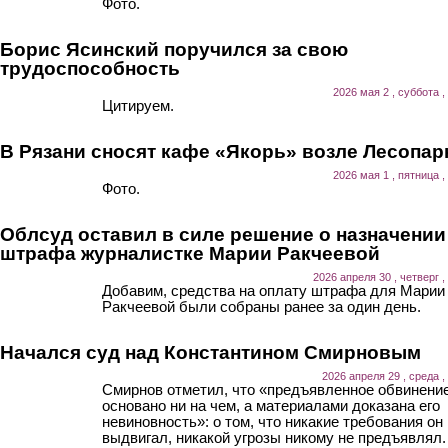
Фото.
Борис Ясинский поручился за свою
трудоспособность
2026 мая 2 , суббота ,
Цитируем.
В Рязани сносят кафе «Якорь» возле Лесопар
2026 мая 1 , пятница ,
Фото.
Облсуд оставил в силе решение о назначении
штрафа журналистке Марии Ракчеевой
2026 апреля 30 , четверг ,
Добавим, средства на оплату штрафа для Марии
Ракчеевой были собраны ранее за один день.
Начался суд над Константином Смирновым
2026 апреля 29 , среда ,
Смирнов отметил, что «предъявленное обвинени
основано ни на чем, а материалами доказана его
невиновность»: о том, что никакие требования он
выдвигал, никакой угрозы никому не предъявлял.