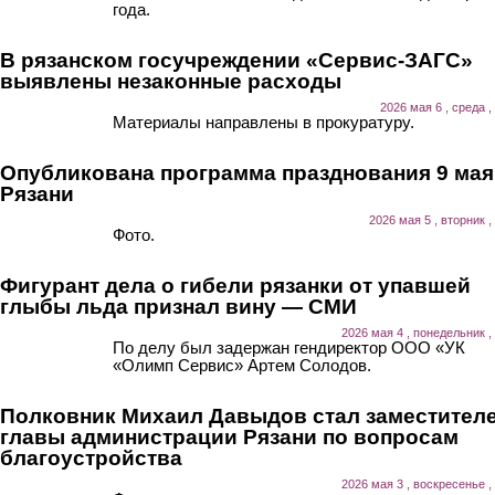
года.
В рязанском госучреждении «Сервис-ЗАГС»
выявлены незаконные расходы
2026 мая 6 , среда ,
Материалы направлены в прокуратуру.
Опубликована программа празднования 9 мая
Рязани
2026 мая 5 , вторник ,
Фото.
Фигурант дела о гибели рязанки от упавшей
глыбы льда признал вину — СМИ
2026 мая 4 , понедельник ,
По делу был задержан гендиректор ООО «УК
«Олимп Сервис» Артем Солодов.
Полковник Михаил Давыдов стал заместител
главы администрации Рязани по вопросам
благоустройства
2026 мая 3 , воскресенье ,