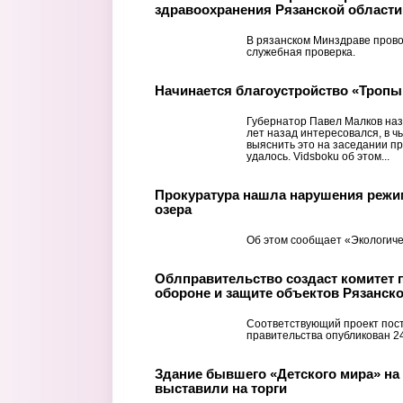
здравоохранения Рязанской области
В рязанском Минздраве прово
служебная проверка.
Начинается благоустройство «Тропы
Губернатор Павел Малков наз
лет назад интересовался, в ч
выяснить это на заседании пр
удалось. Vidsboku об этом...
Прокуратура нашла нарушения режи
озера
Об этом сообщает «Экологиче
Облправительство создаст комитет 
обороне и защите объектов Рязанск
Соответствующий проект пос
правительства опубликован 2
Здание бывшего «Детского мира» на
выставили на торги