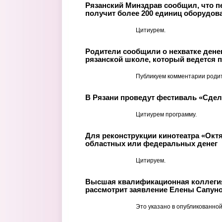
Рязанский Минздрав сообщил, что п
получит более 200 единиц оборудов
Цитиурем.
Родители сообщили о нехватке денег
рязанской школе, который ведется п
Публикуем комментарии роди
В Рязани проведут фестиваль «Сде
Цитиурем программу.
Для реконструкции кинотеатра «Окт
областных или федеральных денег
Цитируем.
Высшая квалификационная коллегия
рассмотрит заявление Елены Сапуно
Это указано в опубликованной