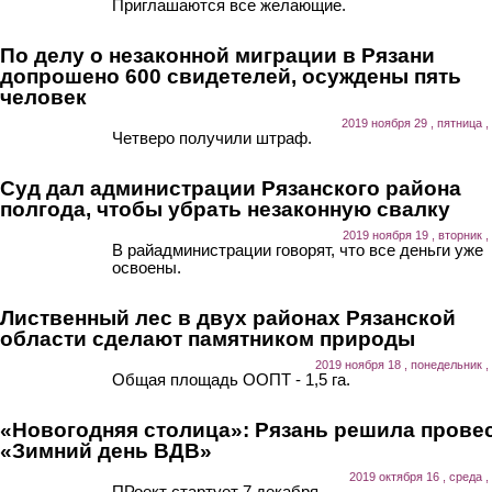
Приглашаются все желающие.
По делу о незаконной миграции в Рязани
допрошено 600 свидетелей, осуждены пять
человек
2019 ноября 29 , пятница ,
Четверо получили штраф.
Суд дал администрации Рязанского района
полгода, чтобы убрать незаконную свалку
2019 ноября 19 , вторник ,
В райадминистрации говорят, что все деньги уже
освоены.
Лиственный лес в двух районах Рязанской
области сделают памятником природы
2019 ноября 18 , понедельник ,
Общая площадь ООПТ - 1,5 га.
«Новогодняя столица»: Рязань решила прове
«Зимний день ВДВ»
2019 октября 16 , среда ,
ПРоект стартует 7 декабря.