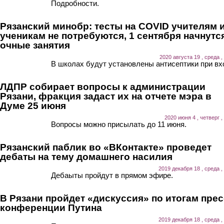
Подробности.
Рязанский минобр: тесты на COVID учителям 
ученикам не потребуются, 1 сентября начнутс
очные занятия
2020 августа 19 , среда ,
В школах будут установлены антисептики при вх
ЛДПР собирает вопросы к администрации
Рязани, фракция задаст их на отчете мэра в
Думе 25 июня
2020 июня 4 , четверг ,
Вопросы можно присылать до 11 июня.
Рязанский паблик во «ВКонтакте» проведет
дебаты на тему домашнего насилия
2019 декабря 18 , среда ,
Дебаыты пройдут в прямом эфире.
В Рязани пройдет «дискуссия» по итогам прес
конференции Путина
2019 декабря 18 , среда ,