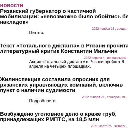
Перейти к основному содержанию
новости
Рязанский губернатор о частичной
мобилизации: «невозможно было обойтись б
накладок»
2022 ноября 16 , среда ,
Цитата.
Текст «Тотального диктанта» в Рязани прочит
литературный критик Константин Мильчин
2022 апреля 4 , понедельник ,
Акция «Тотальный диктант» в Рязани пройдет 9
апреля на четырех площадках.
Жилинспекция составила опросник для
рязанских управляющих компаний, включив
пункт о наличии судимости
2022 января 24 , понедельник ,
Подробности.
Возбуждено уголовное дело о краже труб,
принадлежащих РМПТС, на 18,5 млн
2021 марта 25 , четверг ,