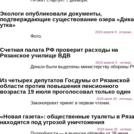
Экологи опубликовали документы,
подтверждающие существование озера «Дика
утка»
2019 апреля 9 , вторник ,
Фото.
Счетная палата РФ проверит расходы на
Рязанское училище ВДВ
2019 апреля 4 , четверг ,
Деньги были выделены министерству обороны Р
Из четырех депутатов Госдумы от Рязанской
области против повышения пенсионного
возраста 19 июля проголосовал только один
2018 июля 20 , пятница ,
Законопроект принят в первом чтении.
«Новая газета»: общественные туалеты в Ряз
находятся под угрозой уничтожения
2018 июня 28 , четверг ,
Подробности — в выпуске «Новой» от 28 июня.