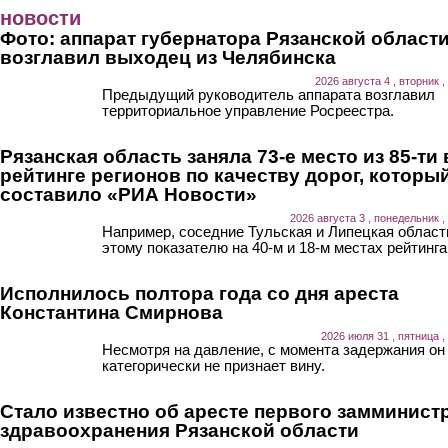
Перейти к основному содержанию
новости
Фото: аппарат губернатора Рязанской област
возглавил выходец из Челябинска
2026 августа 4 , вторник ,
Предыдущий руководитель аппарата возглавил
территориальное управление Росреестра.
Рязанская область заняла 73-е место из 85-ти 
рейтинге регионов по качеству дорог, которы
составило «РИА Новости»
2026 августа 3 , понедельник ,
Например, соседние Тульская и Липецкая област
этому показателю на 40-м и 18-м местах рейтинга
Исполнилось полтора года со дня ареста
Константина Смирнова
2026 июля 31 , пятница ,
Несмотря на давление, с момента задержания он
категорически не признает вину.
Стало известно об аресте первого замминист
здравоохранения Рязанской области