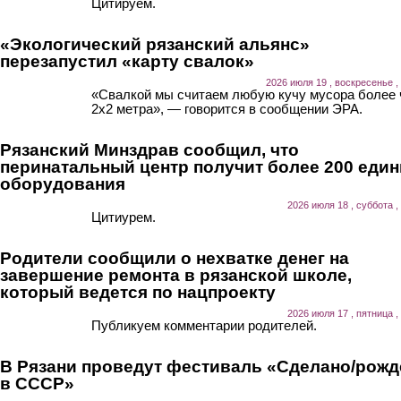
Цитируем.
«Экологический рязанский альянс»
перезапустил «карту свалок»
2026 июля 19 , воскресенье ,
«Свалкой мы считаем любую кучу мусора более
2х2 метра», — говорится в сообщении ЭРА.
Рязанский Минздрав сообщил, что
перинатальный центр получит более 200 еди
оборудования
2026 июля 18 , суббота ,
Цитиурем.
Родители сообщили о нехватке денег на
завершение ремонта в рязанской школе,
который ведется по нацпроекту
2026 июля 17 , пятница ,
Публикуем комментарии родителей.
В Рязани проведут фестиваль «Сделано/рожд
в СССР»