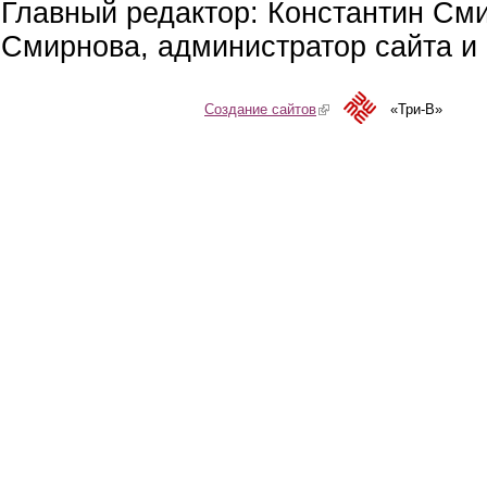
Главный редактор: Константин См
Смирнова, администратор сайта и 
Создание сайтов
(link is external)
«Три-В»