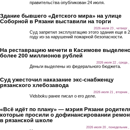
правительства опубликован 24 июля.
Здание бывшего «Детского мира» на улице
Соборной в Рязани выставили на торги
2026 июля 23 , четверг ,
Суд запретил эксплуатацию этого здания еще в 
году из-за нарушений пожарной безопасности.
На реставрацию мечети в Касимове выделен
более 200 миллионов рублей
2026 июля 22 , среда ,
Деньги выделены из федерального бюджета.
Суд ужесточил наказание экс-снабженцу
рязанского хлебозавода
2026 июля 21 , вторник ,
Vidsboku ранее писал о его деле.
«Всё идёт по плану» — мэрия Рязани родител
которые просили о дофинансировании ремон
в рязанской школе
2026 июля 20 , понедельник ,