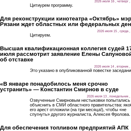
2026 июля 16 , четверг ,
Цитиурем программу.
Для реконструкции кинотеатра «Октябрь» мэ
Рязани ждет областных или федеральных ден
2026 июля 15 , среда ,
Цитируем.
Высшая квалификационная коллегия судей 1
июля рассмотрит заявление Елены Сапуново
об отставке
2026 июля 14 , вторник ,
Это указано в опубликованной повестке заседани
«В январе понадобилось меня срочно
устранить» — Константин Смирнов в суде
2026 июля 13 , понедельник ,
Озвученные Смирновым нестыковки попытались
объяснить в СМИ областного правительства: як
его арест отложили (на три месяца!), чтобы «не
спугнуть» другого журналиста, Алексея Фролова.
Для обеспечения топливом предприятий АПК