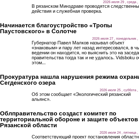
2026 июля 29 , среда ,
В рязанском Минздраве проводятся следственн
действия и служебная проверка.
Начинается благоустройство «Тропы
Паустовского» в Солотче
2026 июля 27 , понедельник ,
Губернатор Павел Малков называл объект
«знаковым» и пару лет назад интересовался, в ч
ведении он находится, но выяснить это на засед
правительства тогда так и не удалось. Vidsboku о
этом...
Прокуратура нашла нарушения режима охран
Сегденского озера
2026 июля 25 , суббота ,
Об этом сообщает «Экологический рязанский
альянс».
Облправительство создаст комитет по
территориальной обороне и защите объектов
Рязанской области
2026 июля 24 , пятница ,
Соответствующий проект постановления областн