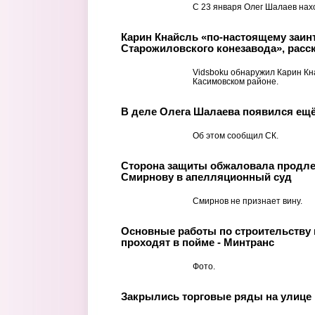
С 23 января Олег Шалаев нах
Карин Кнайсль «по-настоящему заин
Старожиловского конезавода», расск
Vidsboku обнаружил Карин Кн
Касимовском районе.
В деле Олега Шалаева появился ещё
Об этом сообщил СК.
Сторона защиты обжаловала продлен
Смирнову в апелляционный суд
Смирнов не признает вину.
Основные работы по строительству 
проходят в пойме - Минтранс
Фото.
Закрылись торговые ряды на улице