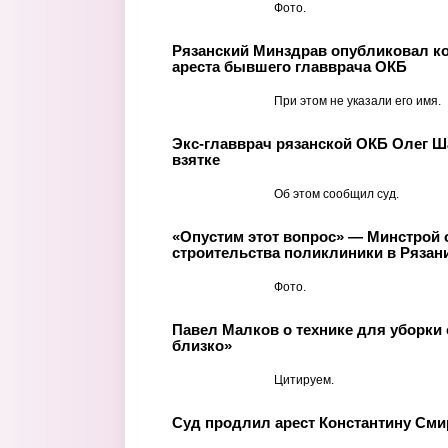
Фото.
Рязанский Минздрав опубликовал к
ареста бывшего главврача ОКБ
При этом не указали его имя.
Экс-главврач рязанской ОКБ Олег Ш
взятке
Об этом сообщил суд.
«Опустим этот вопрос» — Минстрой 
строительства поликлиники в Рязан
Фото.
Павел Малков о технике для уборки с
близко»
Цитируем.
Суд продлил арест Константину Сми