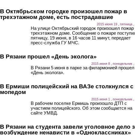
В Октябрьском городке произошел пожар в
трехэтажном доме, есть пострадавшие
2015 июня 19 , пятница ,
На улице Октябрьский городок произошел пожар
трехэтажном доме. Сообщение о пожаре поступи
пятницу, 19 июня, в 16 часов 11 минут, передает
пресс-служба ГУ МЧС.
В Рязани прошел «День эколога»
2015 июня 8 , понедельник ,
В Рязани 5 июня в парке за филармонией прошел
«День эколога».
В Ермиши полицейский на ВАЗе столкнулся с
мопедом
2015 июня 1 , понедельник ,
В рабочем поселке Ермишь произошло ДТП с
участием полицейского. Об этом сообщается на
сайте УМВД.
В Рязани на студента завели уголовное дело з
возбуждение ненависти в «Одноклассниках»