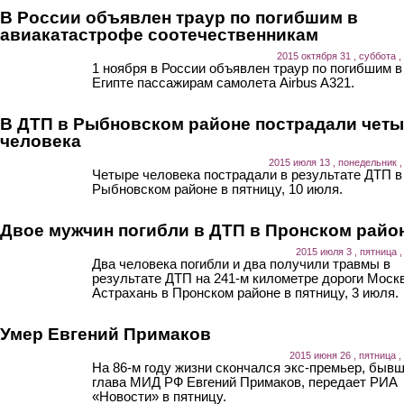
В России объявлен траур по погибшим в
авиакатастрофе соотечественникам
2015 октября 31 , суббота ,
1 ноября в России объявлен траур по погибшим в
Египте пассажирам самолета Airbus A321.
В ДТП в Рыбновском районе пострадали чет
человека
2015 июля 13 , понедельник ,
Четыре человека пострадали в результате ДТП в
Рыбновском районе в пятницу, 10 июля.
Двое мужчин погибли в ДТП в Пронском райо
2015 июля 3 , пятница ,
Два человека погибли и два получили травмы в
результате ДТП на 241-м километре дороги Моск
Астрахань в Пронском районе в пятницу, 3 июля.
Умер Евгений Примаков
2015 июня 26 , пятница ,
На 86-м году жизни скончался экс-премьер, быв
глава МИД РФ Евгений Примаков, передает РИА
«Новости» в пятницу.