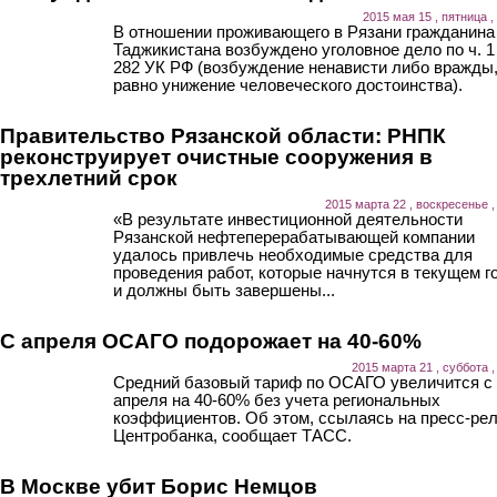
2015 мая 15 , пятница ,
В отношении проживающего в Рязани гражданина
Таджикистана возбуждено уголовное дело по ч. 1 
282 УК РФ (возбуждение ненависти либо вражды,
равно унижение человеческого достоинства).
Правительство Рязанской области: РНПК
реконструирует очистные сооружения в
трехлетний срок
2015 марта 22 , воскресенье ,
«В результате инвестиционной деятельности
Рязанской нефтеперерабатывающей компании
удалось привлечь необходимые средства для
проведения работ, которые начнутся в текущем г
и должны быть завершены...
С апреля ОСАГО подорожает на 40-60%
2015 марта 21 , суббота ,
Средний базовый тариф по ОСАГО увеличится с
апреля на 40-60% без учета региональных
коэффициентов. Об этом, ссылаясь на пресс-ре
Центробанка, сообщает ТАСС.
В Москве убит Борис Немцов