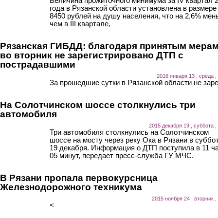
Величина прожиточного минимума за IV квартал 
года в Рязанской области установлена в размере
8450 рублей на душу населения, что на 2,6% мен
чем в III квартале,
Рязанская ГИБДД: благодаря принятым мера
во вторник не зарегистрировано ДТП с
пострадавшими
2016 января 13 , среда ,
За прошедшие сутки в Рязанской области не заре
На Солотчинском шоссе столкнулись три
автомобиля
2015 декабря 19 , суббота ,
Три автомобиля столкнулись на Солотчинском
шоссе на мосту через реку Ока в Рязани в суббот
19 декабря. Информация о ДТП поступила в 11 ч
05 минут, передает пресс-служба ГУ МЧС.
В Рязани пропала первокурсница
Железнодорожного техникума
2015 ноября 24 , вторник ,
<