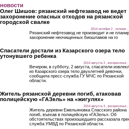
Перейти к основному содержанию
новости
Олег Шишов: рязанский нефтезавод не ведет
захоронение опасных отходов на рязанской
городской свалке
2014 октября 2 , четверг ,
Рязанский нефтезавод не производит и не плани
захоронение неочищенных биошламов на го
Спасатели достали из Казарского озера тело
утонувшего ребенка
2014 августа 3 , воскресенье ,
Вечером, в субботу, 2 августа, спасатели извлек
из Казарского озера тело двухлетней девочки,
сообщила пресс-служба ГУ МЧС по Рязанской
области.
Житель рязанской деревни погиб, атаковав
полицейскую «ГАЗель» на «жигулях»
2014 августа 3 , воскресенье ,
Житель деревни Емельяновка Спасского района
погиб, въехав в полицейскую «ГАЗель». Об
обстоятельствах произошедшего рассказала пре
служба УМВД по Рязанской области.