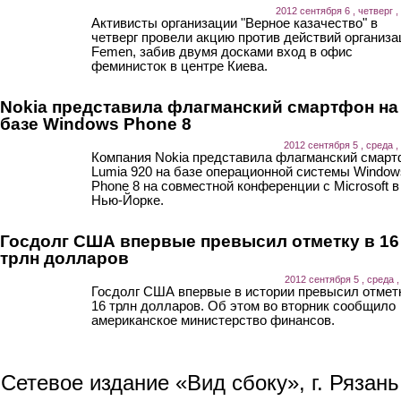
2012 сентября 6 , четверг ,
Активисты организации "Верное казачество" в
четверг провели акцию против действий организа
Femen, забив двумя досками вход в офис
феминисток в центре Киева.
Nokia представила флагманский смартфон на
базе Windows Phone 8
2012 сентября 5 , среда ,
Компания Nokia представила флагманский смар
Lumia 920 на базе операционной системы Window
Phone 8 на совместной конференции с Microsoft в
Нью-Йорке.
Госдолг США впервые превысил отметку в 16
трлн долларов
2012 сентября 5 , среда ,
Госдолг США впервые в истории превысил отмет
16 трлн долларов. Об этом во вторник сообщило
американское министерство финансов.
Сетевое издание «Вид сбоку», г. Рязан