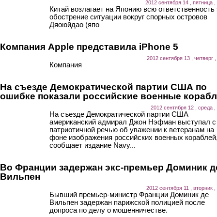
2012 сентября 14 , пятница ,
Китай возлагает на Японию всю ответственность 
обострение ситуации вокруг спорных островов
Дяоюйдао (япо
Компания Apple представила iPhone 5
2012 сентября 13 , четверг ,
Компания
На съезде Демократической партии США по
ошибке показали российские военные кораб
2012 сентября 12 , среда ,
На съезде Демократической партии США
американский адмирал Джон Нэфман выступал с
патриотичной речью об уважении к ветеранам на
фоне изображения российских военных кораблей
сообщает издание Navy...
Во Франции задержан экс-премьер Доминик д
Вильпен
2012 сентября 11 , вторник ,
Бывший премьер-министр Франции Доминик де
Вильпен задержан парижской полицией после
допроса по делу о мошенничестве.