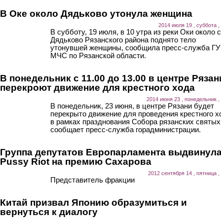
В Оке около Дядьково утонула женщина
2014 июля 19 , суббота ,
В субботу, 19 июля, в 10 утра из реки Оки около 
Дядьково Рязанского района поднято тело
утонувшей женщины, сообщила пресс-служба ГУ
МЧС по Рязанской области.
В понедельник с 11.00 до 13.00 в центре Рязан
перекроют движение для крестного хода
2014 июня 23 , понедельник ,
В понедельник, 23 июня, в центре Рязани будет
перекрыто движение для проведения крестного х
в рамках празднования Собора рязанских святых
сообщает пресс-служба горадминистрации.
Группа депутатов Европарламента выдвинул
Pussy Riot на премию Сахарова
2012 сентября 14 , пятница ,
Представитель фракции
Китай призвал Японию образумиться и
вернуться к диалогу