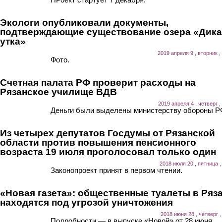
Экологи опубликовали документы,
подтверждающие существование озера «Дика
утка»
2019 апреля 9 , вторник ,
Фото.
Счетная палата РФ проверит расходы на
Рязанское училище ВДВ
2019 апреля 4 , четверг ,
Деньги были выделены министерству обороны Р
Из четырех депутатов Госдумы от Рязанской
области против повышения пенсионного
возраста 19 июля проголосовал только один
2018 июля 20 , пятница ,
Законопроект принят в первом чтении.
«Новая газета»: общественные туалеты в Ряз
находятся под угрозой уничтожения
2018 июня 28 , четверг ,
Подробности — в выпуске «Новой» от 28 июня.