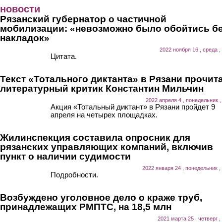
Перейти к основному содержанию
новости
Рязанский губернатор о частичной
мобилизации: «невозможно было обойтись б
накладок»
2022 ноября 16 , среда ,
Цитата.
Текст «Тотального диктанта» в Рязани прочит
литературный критик Константин Мильчин
2022 апреля 4 , понедельник ,
Акция «Тотальный диктант» в Рязани пройдет 9
апреля на четырех площадках.
Жилинспекция составила опросник для
рязанских управляющих компаний, включив
пункт о наличии судимости
2022 января 24 , понедельник ,
Подробности.
Возбуждено уголовное дело о краже труб,
принадлежащих РМПТС, на 18,5 млн
2021 марта 25 , четверг ,