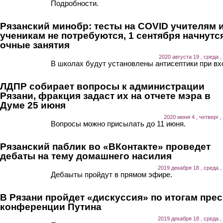
Подробности.
Рязанский минобр: тесты на COVID учителям 
ученикам не потребуются, 1 сентября начнутс
очные занятия
2020 августа 19 , среда ,
В школах будут установлены антисептики при вх
ЛДПР собирает вопросы к администрации
Рязани, фракция задаст их на отчете мэра в
Думе 25 июня
2020 июня 4 , четверг ,
Вопросы можно присылать до 11 июня.
Рязанский паблик во «ВКонтакте» проведет
дебаты на тему домашнего насилия
2019 декабря 18 , среда ,
Дебаыты пройдут в прямом эфире.
В Рязани пройдет «дискуссия» по итогам прес
конференции Путина
2019 декабря 18 , среда ,