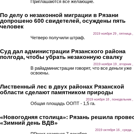
Приглашаются все желающие.
По делу о незаконной миграции в Рязани
допрошено 600 свидетелей, осуждены пять
человек
2019 ноября 29 , пятница ,
Четверо получили штраф.
Суд дал администрации Рязанского района
полгода, чтобы убрать незаконную свалку
2019 ноября 19 , вторник ,
В райадминистрации говорят, что все деньги уже
освоены.
Лиственный лес в двух районах Рязанской
области сделают памятником природы
2019 ноября 18 , понедельник ,
Общая площадь ООПТ - 1,5 га.
«Новогодняя столица»: Рязань решила прове
«Зимний день ВДВ»
2019 октября 16 , среда ,
ПРоект стартует 7 декабря.