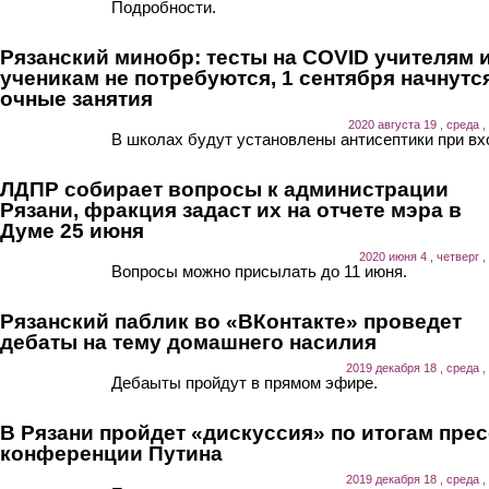
Подробности.
Рязанский минобр: тесты на COVID учителям 
ученикам не потребуются, 1 сентября начнутс
очные занятия
2020 августа 19 , среда ,
В школах будут установлены антисептики при вх
ЛДПР собирает вопросы к администрации
Рязани, фракция задаст их на отчете мэра в
Думе 25 июня
2020 июня 4 , четверг ,
Вопросы можно присылать до 11 июня.
Рязанский паблик во «ВКонтакте» проведет
дебаты на тему домашнего насилия
2019 декабря 18 , среда ,
Дебаыты пройдут в прямом эфире.
В Рязани пройдет «дискуссия» по итогам прес
конференции Путина
2019 декабря 18 , среда ,