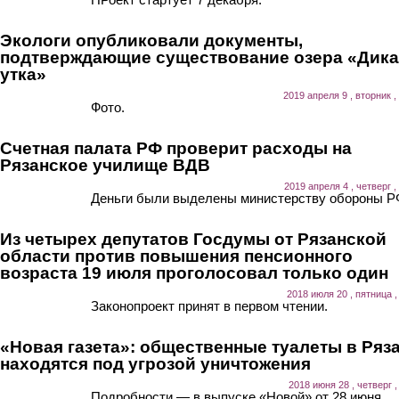
Экологи опубликовали документы,
подтверждающие существование озера «Дика
утка»
2019 апреля 9 , вторник ,
Фото.
Счетная палата РФ проверит расходы на
Рязанское училище ВДВ
2019 апреля 4 , четверг ,
Деньги были выделены министерству обороны Р
Из четырех депутатов Госдумы от Рязанской
области против повышения пенсионного
возраста 19 июля проголосовал только один
2018 июля 20 , пятница ,
Законопроект принят в первом чтении.
«Новая газета»: общественные туалеты в Ряз
находятся под угрозой уничтожения
2018 июня 28 , четверг ,
Подробности — в выпуске «Новой» от 28 июня.