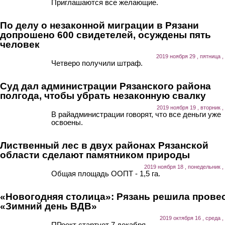
Приглашаются все желающие.
По делу о незаконной миграции в Рязани
допрошено 600 свидетелей, осуждены пять
человек
2019 ноября 29 , пятница ,
Четверо получили штраф.
Суд дал администрации Рязанского района
полгода, чтобы убрать незаконную свалку
2019 ноября 19 , вторник ,
В райадминистрации говорят, что все деньги уже
освоены.
Лиственный лес в двух районах Рязанской
области сделают памятником природы
2019 ноября 18 , понедельник ,
Общая площадь ООПТ - 1,5 га.
«Новогодняя столица»: Рязань решила прове
«Зимний день ВДВ»
2019 октября 16 , среда ,
ПРоект стартует 7 декабря.