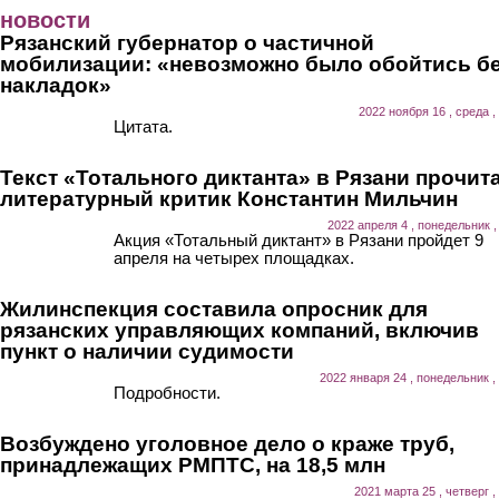
Перейти к основному содержанию
новости
Рязанский губернатор о частичной
мобилизации: «невозможно было обойтись б
накладок»
2022 ноября 16 , среда ,
Цитата.
Текст «Тотального диктанта» в Рязани прочит
литературный критик Константин Мильчин
2022 апреля 4 , понедельник ,
Акция «Тотальный диктант» в Рязани пройдет 9
апреля на четырех площадках.
Жилинспекция составила опросник для
рязанских управляющих компаний, включив
пункт о наличии судимости
2022 января 24 , понедельник ,
Подробности.
Возбуждено уголовное дело о краже труб,
принадлежащих РМПТС, на 18,5 млн
2021 марта 25 , четверг ,